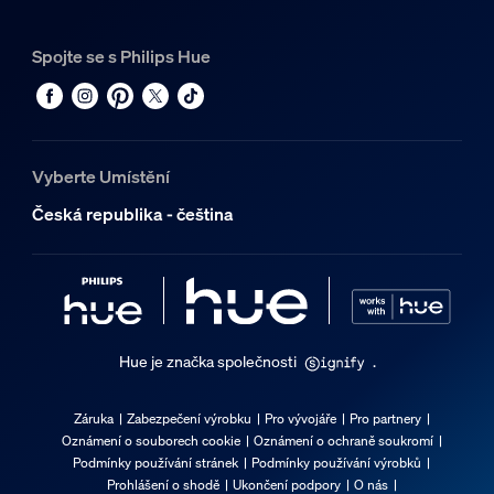
Spojte se s Philips Hue
Vyberte Umístění
Česká republika - čeština
Hue je značka společnosti
.
Záruka
Zabezpečení výrobku
Pro vývojáře
Pro partnery
Oznámení o souborech cookie
Oznámení o ochraně soukromí
Podmínky používání stránek
Podmínky používání výrobků
Prohlášení o shodě
Ukončení podpory
O nás