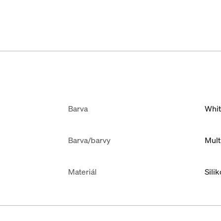
Barva
Whi
Barva/barvy
Mult
Materiál
Sili