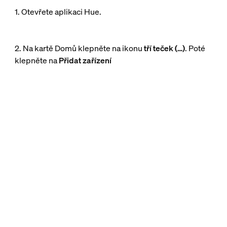
1. Otevřete aplikaci Hue.
2. Na kartě Domů klepněte na ikonu
tří teček (…)
. Poté
klepněte na
Přidat zařízení