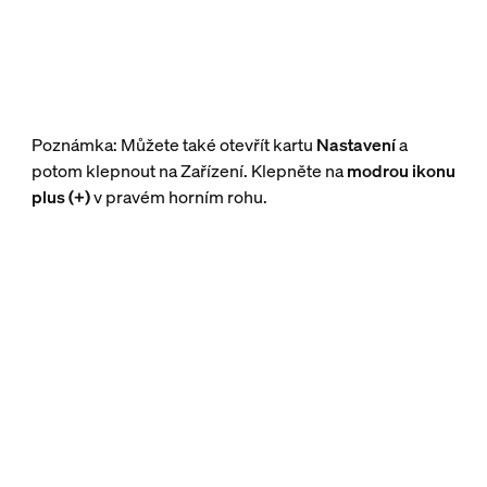
Poznámka: Můžete také otevřít kartu
Nastavení
a
potom klepnout na Zařízení. Klepněte na
modrou ikonu
plus (+)
v pravém horním rohu.