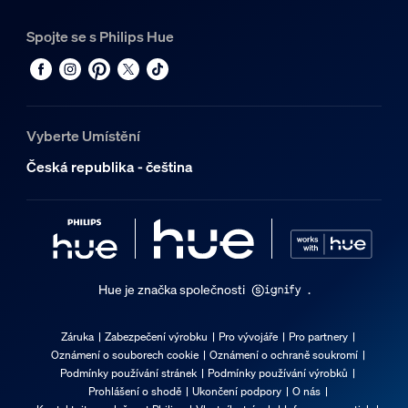
Spojte se s Philips Hue
Vyberte Umístění
Česká republika - čeština
Hue je značka společnosti
.
Záruka
Zabezpečení výrobku
Pro vývojáře
Pro partnery
Oznámení o souborech cookie
Oznámení o ochraně soukromí
Podmínky používání stránek
Podmínky používání výrobků
Prohlášení o shodě
Ukončení podpory
O nás