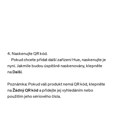
4. Naskenujte QR kód.
Pokud chcete přidat další zařízení Hue, naskenujte je
nyní. Jakmile budou úspěšně naskenovány, klepněte
na
Další
.
Poznámka: Pokud váš produkt nemá QR kód, klepněte
na
Žádný QR kód
a přidejte jej vyhledáním nebo
použitím jeho sériového čísla.