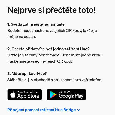
Nejprve si přečtěte toto!
1. Světla zatím ještě nemontujte.
Budete muset naskenovat jejich QR kódy, takže je
mějte na dosah.
2. Chcete přidat více než jedno zařízení Hue?
Držte je všechny pohromadě! Během stejného kroku
naskenujete všechny jejich QR kódy.
3. Máte aplikaci Hue?
Stáhněte si ji v obchodě s aplikacemi pro váš telefon.
Připojení pomocí zařízení Hue Bridge