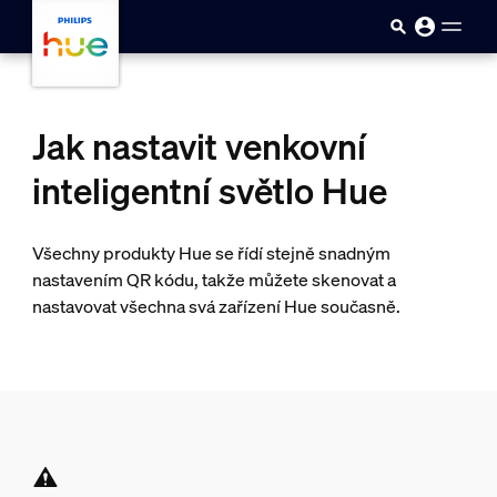
Přejít k hlavnímu obsahu
Jak nastavit venkovní
inteligentní světlo Hue
Všechny produkty Hue se řídí stejně snadným
nastavením QR kódu, takže můžete skenovat a
nastavovat všechna svá zařízení Hue současně.