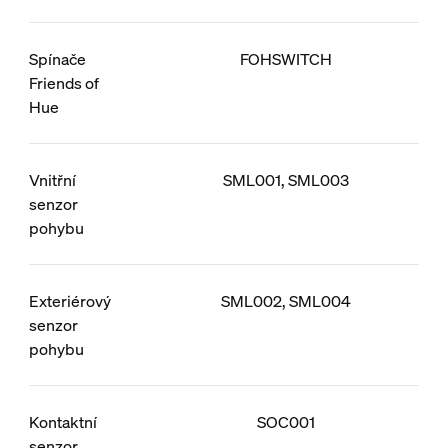
Spínače
FOHSWITCH
Friends of
Hue
Vnitřní
SML001, SML003
senzor
pohybu
Exteriérový
SML002, SML004
senzor
pohybu
Kontaktní
SOC001
senzor