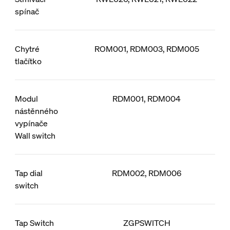
spínač
Chytré
ROM001, RDM003, RDM005
tlačítko
Modul
RDM001, RDM004
nástěnného
vypínače
Wall switch
Tap dial
RDM002, RDM006
switch
Tap Switch
ZGPSWITCH