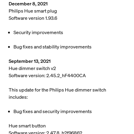
December 8, 2021
Philips Hue smart plug
Software version 1.93.6
Security improvements
Bug fixes and stability improvements
September 13, 2021
Hue dimmer switch v2
Software version: 2.45.2_hF4400CA
This update for the Philips Hue dimmer switch
includes:
Bug fixes and security improvements
Hue smart button
Software version: 2.47.8_h2f96862