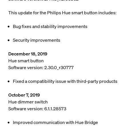
This update for the Philips Hue smart button includes:
Bug fixes and stability improvements
Security improvements
December 18, 2019
Hue smart button
Software version: 2.30.0_r30777
Fixed a compatibility issue with third-party products
October 7, 2019
Hue dimmer switch
Software version: 6.1.1.28573
Improved communication with Hue Bridge