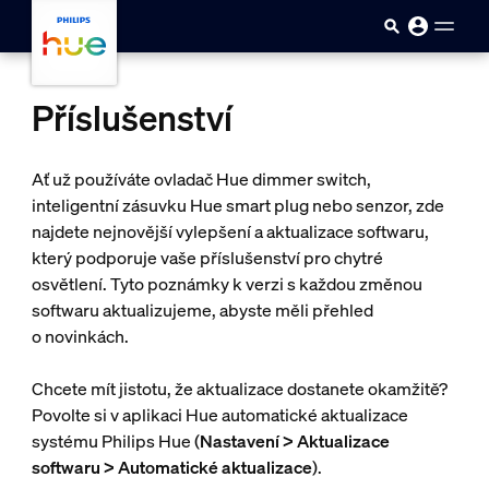
Přejít k hlavnímu obsahu
Příslušenství
Ať už používáte ovladač Hue dimmer switch,
inteligentní zásuvku Hue smart plug nebo senzor, zde
najdete nejnovější vylepšení a aktualizace softwaru,
který podporuje vaše příslušenství pro chytré
osvětlení. Tyto poznámky k verzi s každou změnou
softwaru aktualizujeme, abyste měli přehled
o novinkách.
Chcete mít jistotu, že aktualizace dostanete okamžitě?
Povolte si v aplikaci Hue automatické aktualizace
systému Philips Hue (
Nastavení > Aktualizace
softwaru > Automatické aktualizace
).