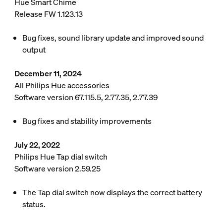
Hue Smart Chime
Release FW 1.123.13
Bug fixes, sound library update and improved sound
output
December 11, 2024
All Philips Hue accessories
Software version 67.115.5, 2.77.35, 2.77.39
Bug fixes and stability improvements
July 22, 2022
Philips Hue Tap dial switch
Software version 2.59.25
The Tap dial switch now displays the correct battery
status.