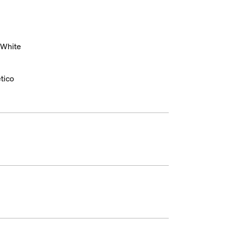
White
ético