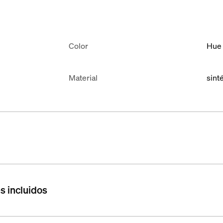
Color
Hue 
Material
sint
s incluidos