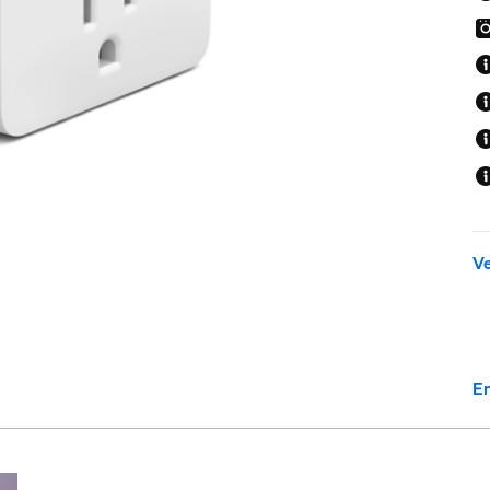
Ve
En