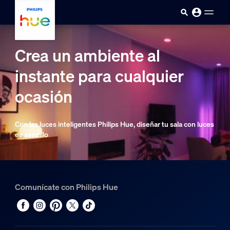
Saltar al contenido principal
Crea un ambiente al
instante para cualquier
ocasión
Con las luces inteligentes Philips Hue, diseñar tu sala con luces
es sencillo
Comunícate con Philips Hue