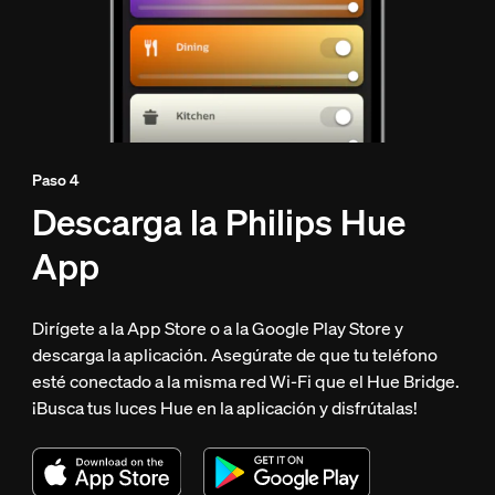
Paso 4
Descarga la Philips Hue
App
Dirígete a la App Store o a la Google Play Store y
descarga la aplicación. Asegúrate de que tu teléfono
esté conectado a la misma red Wi-Fi que el Hue Bridge.
¡Busca tus luces Hue en la aplicación y disfrútalas!