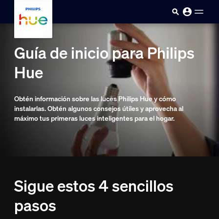
Saltar al contenido principal
Guía de inicio para Philips
Hue
Obtén información sobre las luces Philips Hue y cómo
instalarlas. Obtén algunos consejos útiles y aprovecha al
máximo tus primeras luces inteligentes para el hogar.
Sigue estos 4 sencillos
pasos