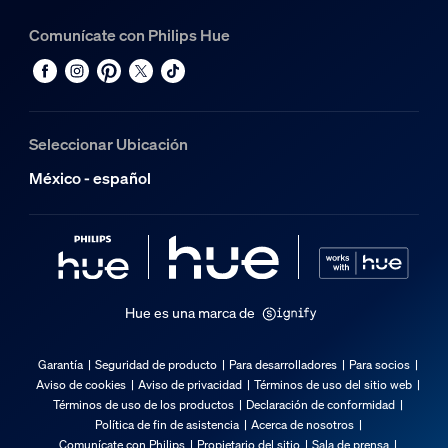
Comunícate con Philips Hue
Seleccionar Ubicación
México - español
Hue es una marca de
Garantía
Seguridad de producto
Para desarrolladores
Para socios
Aviso de cookies
Aviso de privacidad
Términos de uso del sitio web
Términos de uso de los productos
Declaración de conformidad
Política de fin de asistencia
Acerca de nosotros
Comunícate con Philips
Propietario del sitio
Sala de prensa