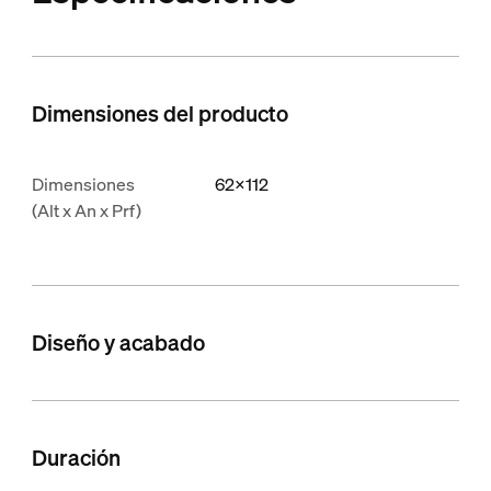
Dimensiones del producto
Dimensiones
62x112
(Alt x An x Prf)
Diseño y acabado
Duración