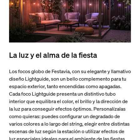
La luz y el alma de la fiesta
Los focos globo de Festavia, con su elegante y llamativo
diseño Lightguide, son un bello complemento para tu
espacio exterior, tanto encendidas como apagadas.
Cada foco Lightguide presenta un distintivo tubo
interior que equilibra el color, el brillo y la dirección de
la luz para conseguir efectos óptimos. Personalízalas
como quieras: puedes configurar un degradado de
varios colores a lo largo del string, elegir entre distintas
escenas de luz según la estación o utilizar efectos de
luz especiales ideales para el ambiente de las fiestas,