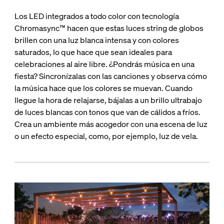
Los LED integrados a todo color con tecnología
Chromasync™ hacen que estas luces string de globos
brillen con una luz blanca intensa y con colores
saturados, lo que hace que sean ideales para
celebraciones al aire libre. ¿Pondrás música en una
fiesta? Sincronízalas con las canciones y observa cómo
la música hace que los colores se muevan. Cuando
llegue la hora de relajarse, bájalas a un brillo ultrabajo
de luces blancas con tonos que van de cálidos a fríos.
Crea un ambiente más acogedor con una escena de luz
o un efecto especial, como, por ejemplo, luz de vela.