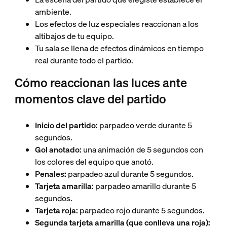
ambiente.
Los efectos de luz especiales reaccionan a los
altibajos de tu equipo.
Tu sala se llena de efectos dinámicos en tiempo
real durante todo el partido.
Cómo reaccionan las luces ante
momentos clave del partido
Inicio del partido:
parpadeo verde durante 5
segundos.
Gol anotado:
una animación de 5 segundos con
los colores del equipo que anotó.
Penales:
parpadeo azul durante 5 segundos.
Tarjeta amarilla:
parpadeo amarillo durante 5
segundos.
Tarjeta roja:
parpadeo rojo durante 5 segundos.
Segunda tarjeta amarilla (que conlleva una roja):