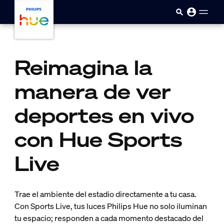
Saltar al contenido principal
Reimagina la
manera de ver
deportes en vivo
con Hue Sports
Live
Trae el ambiente del estadio directamente a tu casa.
Con Sports Live, tus luces Philips Hue no solo iluminan
tu espacio; responden a cada momento destacado del