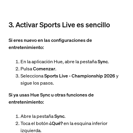
3. Activar Sports Live es sencillo
Si eres nuevo en las configuraciones de
entretenimiento:
En la aplicación Hue, abre la pestaña
Sync
.
Pulsa
Comenzar
.
Selecciona
Sports Live - Championship 2026
y
sigue los pasos.
Si ya usas Hue Sync u otras funciones de
entretenimiento:
Abre la pestaña
Sync
.
Toca el botón
¿Qué?
en la esquina inferior
izquierda.