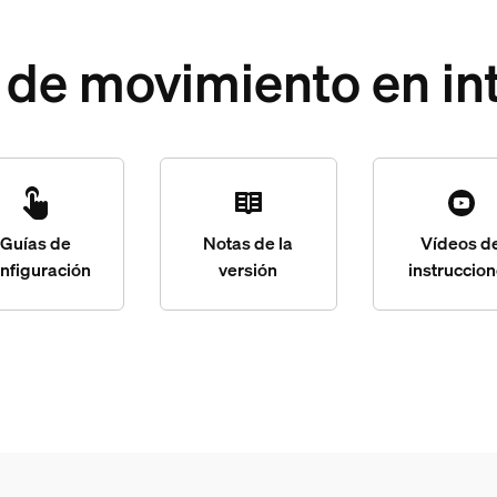
 de movimiento en int
Guías de
Notas de la
Vídeos d
nfiguración
versión
instruccio