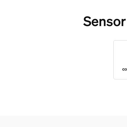
Sensor
co