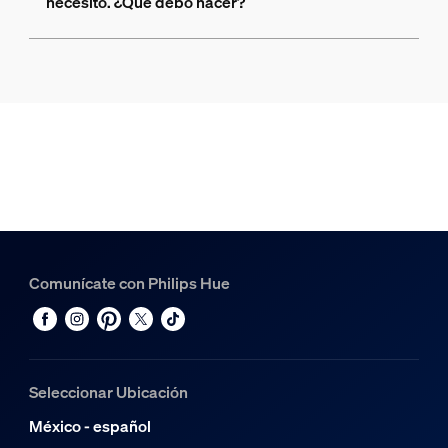
necesito. ¿Qué debo hacer?
Comunícate con Philips Hue
Seleccionar Ubicación
México - español