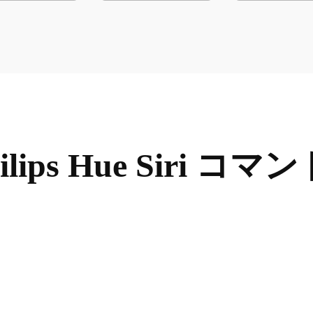
lips Hue Siri コマ