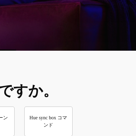
要ですか。
ーン
Hue sync box コマ
ンド