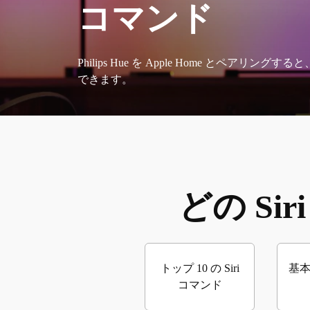
コマンド
Philips Hue を Apple Home とペアリン
できます。
どの S
トップ 10 の Siri
基本
コマンド