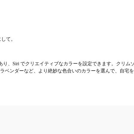
にして。
600 万色があり、Siri でクリエイティブなカラーを設定できます
、ラベンダーなど、より絶妙な色合いのカラーを選んで、自宅