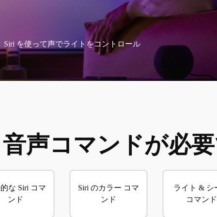
グすると、Siri を使って声でライトをコントロール
iri 音声コマンドが必
的な Siri コマ
Siri のカラー コマ
ライト & シ
ンド
ンド
コマンド