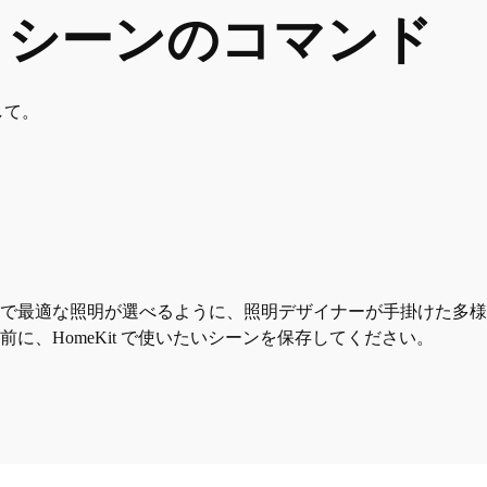
とシーンのコマンド
して。
。
せで最適な照明が選べるように、照明デザイナーが手掛けた多
に、HomeKit で使いたいシーンを保存してください。