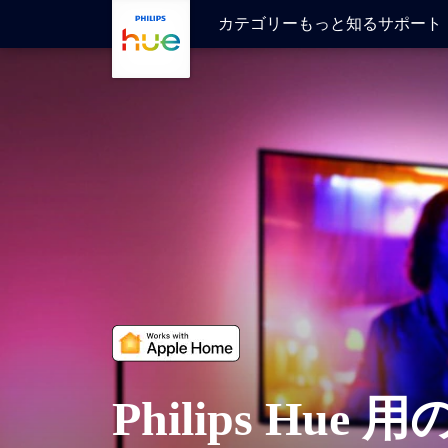
メインコンテンツに移動
カテゴリー
もっと知る
サポート
Philips Hue 