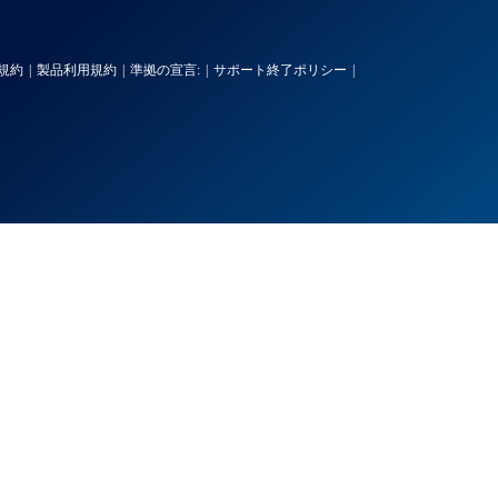
規約
製品利用規約
準拠の宣言:
サポート終了ポリシー