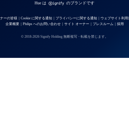
Hue は
のブランドです
ナーの皆様
Cookie に関する通知
プライバシーに関する通知
ウェブサイト利用
企業概要
Philips へのお問い合わせ
サイト オーナー
プレスルーム
採用
© 2018-2026 Signify Holding 無断複写・転載を禁じます。