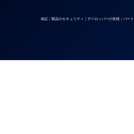
保証
製品のセキュリティ
デベロッパーの皆様
パート