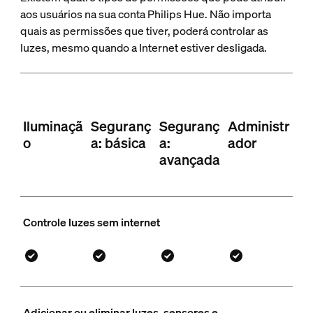
aos usuários na sua conta Philips Hue. Não importa
quais as permissões que tiver, poderá controlar as
luzes, mesmo quando a Internet estiver desligada.
Iluminaçã
Seguranç
Seguranç
Administr
o
a: básica
a:
ador
avançada
Controle luzes sem internet
Adicionar ou eliminar luzes, sensores e