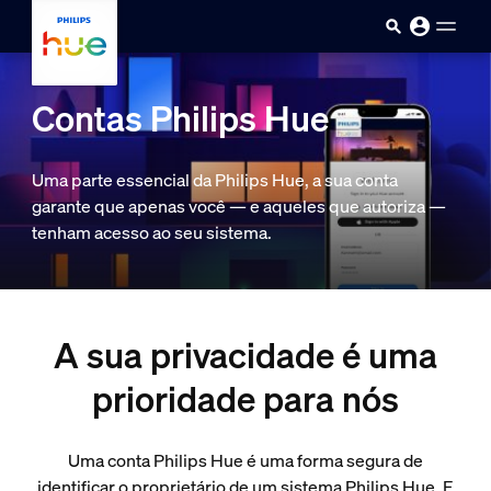
Passar para o conteúdo princip
Contas Philips Hue
Uma parte essencial da Philips Hue, a sua conta
garante que apenas você — e aqueles que autoriza —
tenham acesso ao seu sistema.
A sua privacidade é uma
prioridade para nós
Uma conta Philips Hue é uma forma segura de
identificar o proprietário de um sistema Philips Hue. E