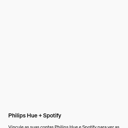
Philips Hue + Spotify
Vincule as suas contas Philips Hue e Spotify para ver as