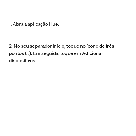
1. Abra a aplicação Hue.
2. No seu separador Início, toque no ícone de
três
pontos (…)
. Em seguida, toque em
Adicionar
dispositivos