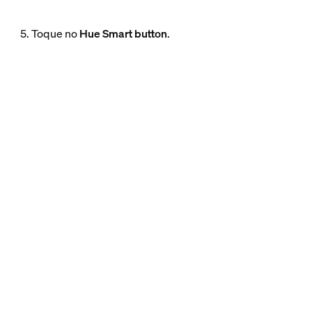
5. Toque no
Hue Smart button
.