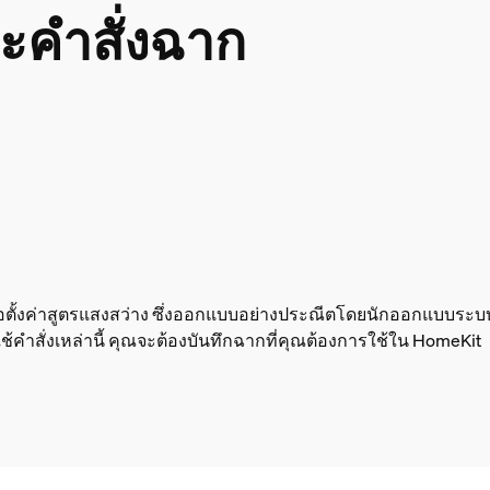
ะคำสั่งฉาก
ื่อตั้งค่าสูตรแสงสว่าง ซึ่งออกแบบอย่างประณีตโดยนักออกแบบระบบ
ใช้คำสั่งเหล่านี้ คุณจะต้องบันทึกฉากที่คุณต้องการใช้ใน HomeKit