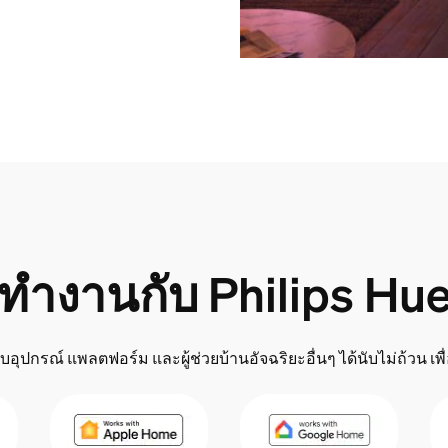
ทำงานกับ Philips Hu
ุปกรณ์ แพลตฟอร์ม และผู้ช่วยบ้านอัจฉริยะอื่นๆ ได้นับไม่ถ้วน เพื่