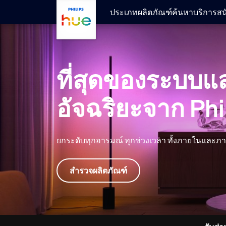
ข้ามไปยังเนื้อหาหลัก
ประเภทผลิตภัณฑ์
ค้นหา
บริการสน
ที่สุดของระบบแส
อัจฉริยะจาก Phi
ยกระดับทุกอารมณ์ ทุกช่วงเวลา ทั้งภายในและ
สำรวจผลิตภัณฑ์