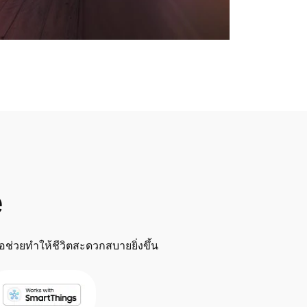
e
อช่วยทำให้ชีวิตสะดวกสบายยิ่งขึ้น