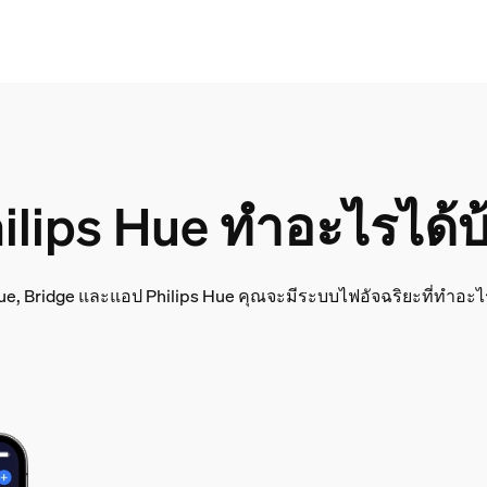
ilips Hue ทำอะไรได้บ
ue, Bridge และแอป Philips Hue คุณจะมีระบบไฟอัจฉริยะที่ทำอะ