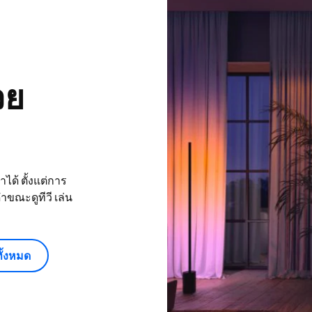
วย
ได้ ตั้งแต่การ
ขณะดูทีวี เล่น
ั้งหมด