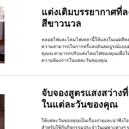
แต่งเติมบรรยากาศที
สีขาวนวล
หลอดไฟและโคมไฟเหล่านี้ให้แสงในเฉดสีหลา
ความสามารถในการหรี่แสงอันสมบูรณ์แบบตั
คุณจะสามารถปรับแต่งโคมไฟของคุณเพื่อให
ความต้องการในแต่ละวันของคุณ
จับจองสูตรแสงสว่างที
ในแต่ละวันของคุณ
ให้แต่ละวันของคุณเป็นเรื่องง่ายและน่าพึงใจม
สำหรับใช้กับกิจกรรมประจำวันเฉพาะต่างๆ ขอ