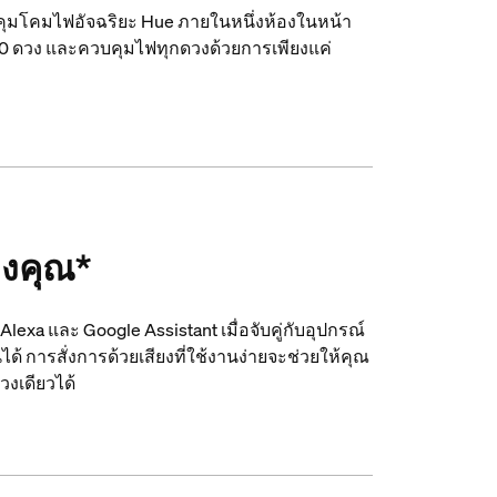
ุมโคมไฟอัจฉริยะ Hue ภายในหนึ่งห้องในหน้า
 10 ดวง และควบคุมไฟทุกดวงด้วยการเพียงแค่
องคุณ*
exa และ Google Assistant เมื่อจับคู่กับอุปกรณ์
ได้ การสั่งการด้วยเสียงที่ใช้งานง่ายจะช่วยให้คุณ
งเดียวได้