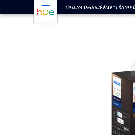
ข้ามไปยังเนื้อหาหลัก
ประเภทผลิตภัณฑ์
ค้นหา
บริการสน