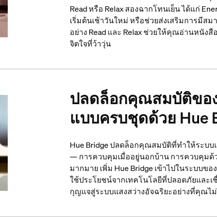
Read หรือ Relax สองฉากโทนเย็น ได้แก่ En
เริ่มต้นเช้าวันใหม่ หรือช่วยส่งเสริมการมีส
อย่าง Read และ Relax ช่วยให้คุณอ่านหนัง
จิตใจที่ว้าวุ่น
ปลดล็อกคุณสมบัติขอ
แบบครบชุดด้วย Hue 
Hue Bridge ปลดล็อกคุณสมบัติที่ทำให้ระบ
— การควบคุมเมื่ออยู่นอกบ้าน การควบคุมด้วย
มากมาย เพิ่ม Hue Bridge เข้าไปในระบบของคุณ
ใช้ประโยชน์จากเทคโนโลยีที่ปลอดภัยและเชื่
กุญแจสู่ระบบแสงสว่างอัจฉริยะอย่างที่คุณไม