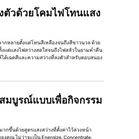
่ลงตัวด้วยโคมไฟโทนแสง
กหลายตั้งแต่โทนสีเหลืองจนถึงสีขาวนวล ด้วย
้งแต่แสงไฟสว่างสดใสจนถึงไฟสลัวในยามค่ำคืน
้ได้เฉดสีและความสว่างที่ลงตัวสำหรับตอบสนอง
่สมบูรณ์แบบเพื่อกิจกรรม
ากขึ้นด้วยสูตรแสงสว่างที่ตั้งค่าไว้ล่วงหน้า
งคุณ ไม่ว่าจะเป็น Energize, Concentrate,