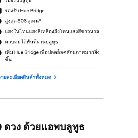
รองรับ Hue Bridge
สูงสุด 806 ลูเมน*
แสงในโทนแสงสีเหลืองถึงโทนแสงสีขาวนวล
ควบคุมได้ทันทีผ่านบลูทูธ
เพิ่ม Hue Bridge เพื่อปลดล็อคศักยภาพมากยิ่ง
ขึ้น
รายละเอียดสินค้าทั้งหมด
0 ดวง ด้วยแอพบลูทูธ