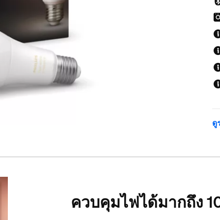
ดู
ควบคุมไฟได้มากถึง 1