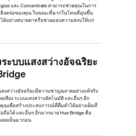
ergize และ Concentrate สามารถช่วยคุณในการ
มาธิจดจ่อของคุณ ในขณะที่ฉากในโทนที่อุ่นขึ้น
สือได้อย่างสบายตาหรือช่วยมอบความสงบให้แก่
งระบบแสงสว่างอัจฉริยะ
Bridge
บแสงสว่างอัจฉริยะมีความชาญฉลาดอย่างแท้จริง
เสียง ระบบแสงสว่างอัตโนมัติ และอื่นๆ อีก
เพื่อสร้างประสบการณ์ที่ดื่มด่ำได้อย่างเต็มที่
อถือได้ และอื่นๆ อีกมากมาย Hue Bridge คือ
่เคยเห็นมาก่อน