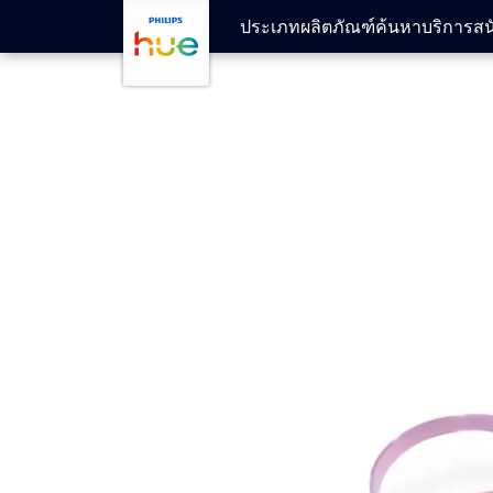
ข้ามไปยังเนื้อหาหลัก
ประเภทผลิตภัณฑ์
ค้นหา
บริการสน