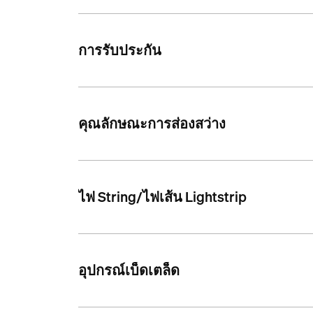
การรับประกัน
คุณลักษณะการส่องสว่าง
ไฟ String/ไฟเส้น Lightstrip
อุปกรณ์เบ็ดเตล็ด