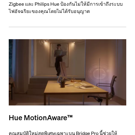
Zigbee และ Philips Hue ป้องกันไม่ให้มีการเข้าถึงระบบ
ไฟอัจฉริยะของคุณโดยไม่ได้รับอนุญาต
Hue MotionAware™
คุณสมบัติใหม่สุดพิเศษเฉพาะบน Bridge Pro นี้ช่วยให้