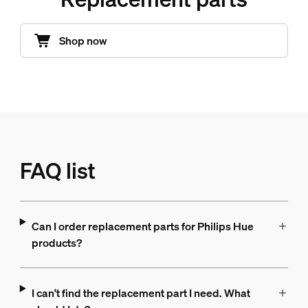
Shop now
FAQ list
Can I order replacement parts for Philips Hue
products?
I can't find the replacement part I need. What