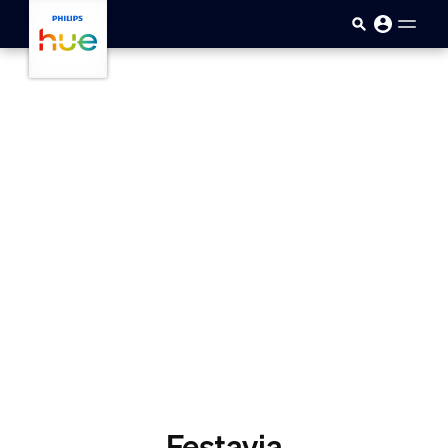
Saltar al contenido principal
Festavia