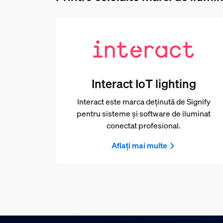
Interact IoT lighting
Interact este marca deținută de Signify
pentru sisteme și software de iluminat
conectat profesional.
Aflați mai multe