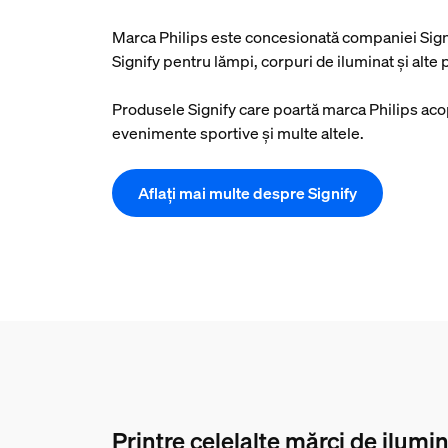
Marca Philips este concesionată companiei Signif
Signify pentru lămpi, corpuri de iluminat și alte
Produsele Signify care poartă marca Philips acoper
evenimente sportive și multe altele.
Aflați mai multe despre Signify
Printre celelalte mărci de ilumi