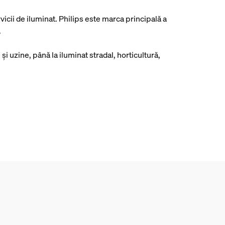
icii de iluminat. Philips este marca principală a
.
i uzine, până la iluminat stradal, horticultură,