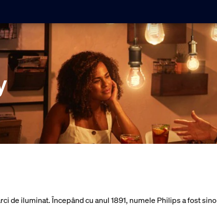
y
ci de iluminat. Începând cu anul 1891, numele Philips a fost sinon