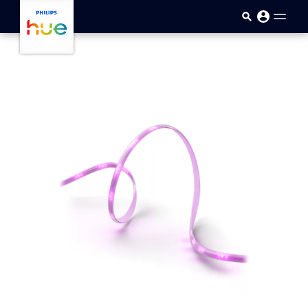
Sari la conținutul principal