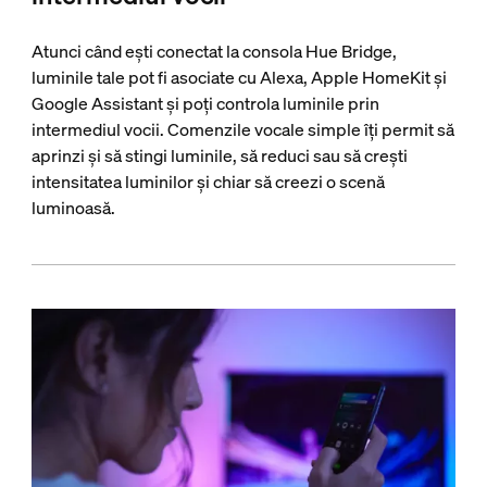
Atunci când ești conectat la consola Hue Bridge,
luminile tale pot fi asociate cu Alexa, Apple HomeKit și
Google Assistant și poți controla luminile prin
intermediul vocii. Comenzile vocale simple îți permit să
aprinzi și să stingi luminile, să reduci sau să crești
intensitatea luminilor și chiar să creezi o scenă
luminoasă.