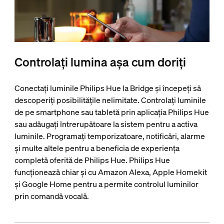
Controlați lumina așa cum doriți
Conectați luminile Philips Hue la Bridge și începeți să
descoperiți posibilitățile nelimitate. Controlați luminile
de pe smartphone sau tabletă prin aplicația Philips Hue
sau adăugați întrerupătoare la sistem pentru a activa
luminile. Programați temporizatoare, notificări, alarme
și multe altele pentru a beneficia de experiența
completă oferită de Philips Hue. Philips Hue
funcționează chiar și cu Amazon Alexa, Apple Homekit
și Google Home pentru a permite controlul luminilor
prin comandă vocală.