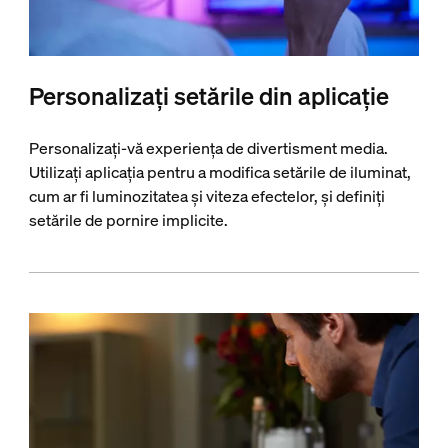
Personalizați setările din aplicație
Personalizați-vă experiența de divertisment media.
Utilizați aplicația pentru a modifica setările de iluminat,
cum ar fi luminozitatea și viteza efectelor, și definiți
setările de pornire implicite.