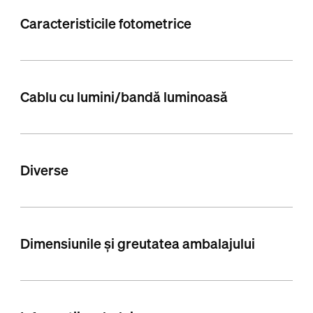
Caracteristicile fotometrice
Cablu cu lumini/bandă luminoasă
Diverse
Dimensiunile și greutatea ambalajului