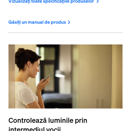
Vizualizați toate specificațiile produselor
Găsiți un manual de produs
Controlează luminile prin
intermediul vocii