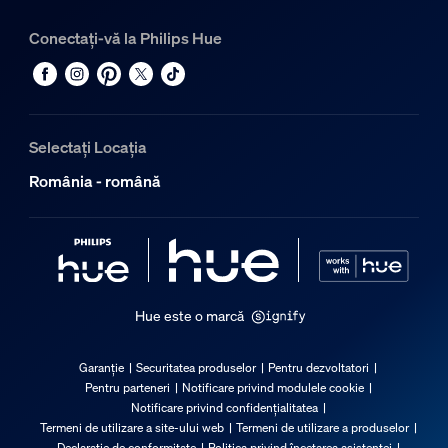
Conectați-vă la Philips Hue
Selectați Locația
România - română
Hue este o marcă
Garanție
Securitatea produselor
Pentru dezvoltatori
Pentru parteneri
Notificare privind modulele cookie
Notificare privind confidențialitatea
Termeni de utilizare a site-ului web
Termeni de utilizare a produselor
Declarație de conformitate
Politica privind încetarea asistenței