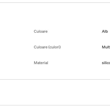
Culoare
Alb
Culoare (culori)
Mult
Material
silic