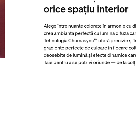
orice spațiu interior
Alege între nuanțe colorate în armonie cu d
crea ambianța perfectă cu lumină difuză care
Tehnologia Chomasync™ oferă precizie și îm
gradiente perfecte de culoare în fiecare colț
deosebite de lumină și efecte dinamice care s
Taie pentru a se potrivi oriunde — de la colțu