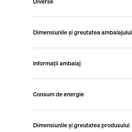
Diverse
Dimensiunile și greutatea ambalajulu
Informații ambalaj
Consum de energie
Dimensiunile și greutatea produsului