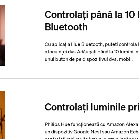
Controlați până la 10 
Bluetooth
Cu aplicația Hue Bluetooth, puteți controla 
a locuinței dvs.Adăugați până la 10 lumini in
unui buton de pe dispozitivul dvs. mobil.
Controlați luminile pr
Philips Hue funcționează cu Amazon Alexa ș
un dispozitiv Google Nest sau Amazon Echo