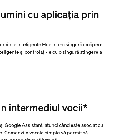
lumini cu aplicația prin
luminile inteligente Hue într-o singură încăpere
teligente și controlați-le cu o singură atingere a
in intermediul vocii*
i Google Assistant, atunci când este asociat cu
. Comenzile vocale simple vă permit să