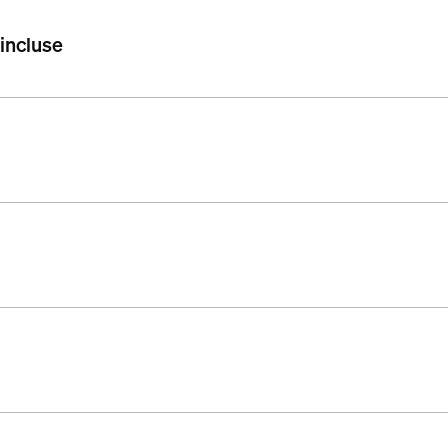
 incluse
i