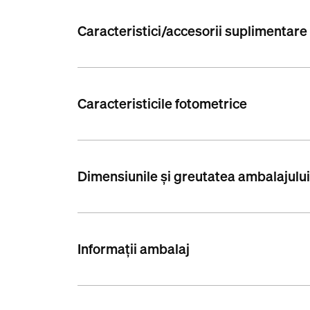
Caracteristici/accesorii suplimentare
Caracteristicile fotometrice
Dimensiunile și greutatea ambalajulu
Informații ambalaj