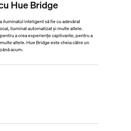
 cu Hue Bridge
 iluminatul inteligent să fie cu adevărat
vocal, iluminat automatizat și multe altele.
 pentru a crea experiențe captivante, pentru a
i multe altele. Hue Bridge este cheia către un
t până acum.