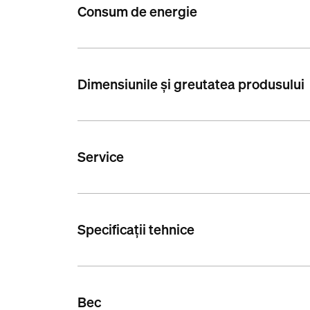
Consum de energie
Dimensiunile și greutatea produsului
Service
Specificații tehnice
Bec