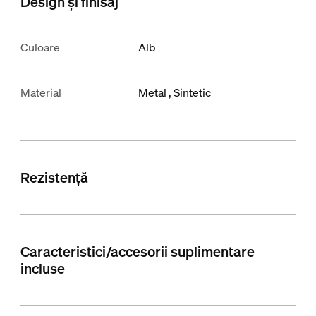
Design și finisaj
Culoare
Alb
Material
Metal
Sintetic
Rezistență
Caracteristici/accesorii suplimentare
incluse