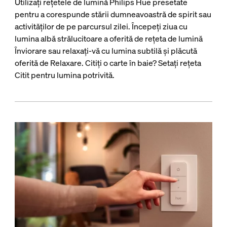
Utilizați rețetele de lumină Philips Hue presetate
pentru a corespunde stării dumneavoastră de spirit sau
activităților de pe parcursul zilei. Începeți ziua cu
lumina albă strălucitoare a oferită de rețeta de lumină
Înviorare sau relaxați-vă cu lumina subtilă și plăcută
oferită de Relaxare. Citiți o carte în baie? Setați rețeta
Citit pentru lumina potrivită.