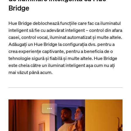
Bridge
Hue Bridge deblochează funcțiile care fac ca iluminatul
inteligent să fie cu adevărat inteligent – control din afara
casei, control vocal, iluminat automatizat și multe altele.
Adăugați un Hue Bridge la configurația dvs. pentru a
crea experiențe captivante, pentru a beneficia de o
tehnologie sigură și fiabilă și multe altele. Hue Bridge
este cheia către un iluminat inteligent așa cum nu ați
mai văzut până acum.