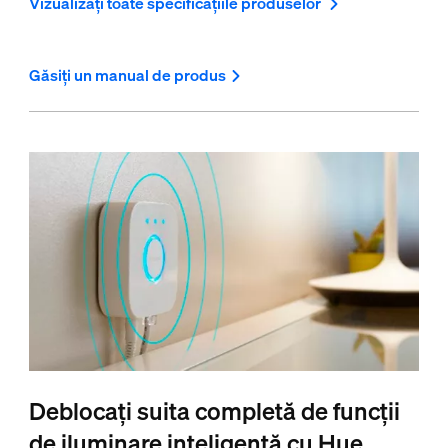
Vizualizați toate specificațiile produselor
Găsiți un manual de produs
Deblocați suita completă de funcții
de iluminare inteligentă cu Hue