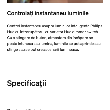
Controlați instantaneu luminile
Control instantaneu asupra luminilor inteligente Philips
Hue cu întrerupătorul cu variator Hue dimmer switch.
Cu o atingere de buton, atmosfera din încăpere se
poate întuneca sau lumina, luminile se pot aprinde sau
stinge sau se pot crea scenarii luminoase.
Specificații