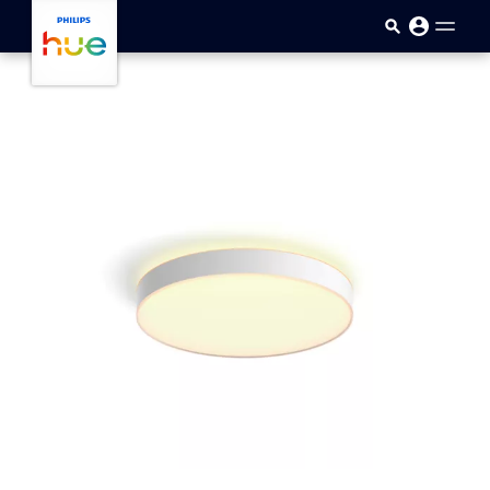
Sari la conținutul principal