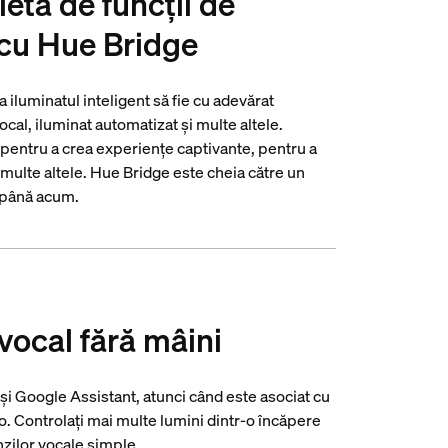
etă de funcții de
 cu Hue Bridge
 iluminatul inteligent să fie cu adevărat
vocal, iluminat automatizat și multe altele.
 pentru a crea experiențe captivante, pentru a
i multe altele. Hue Bridge este cheia către un
t până acum.
 vocal fără mâini
i Google Assistant, atunci când este asociat cu
 Controlați mai multe lumini dintr-o încăpere
zilor vocale simple.