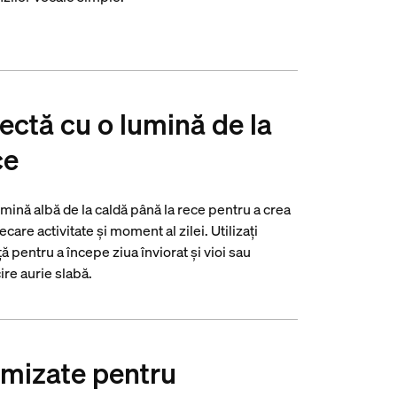
ectă cu o lumină de la
ce
mină albă de la caldă până la rece pentru a crea
care activitate și moment al zilei. Utilizați
ă pentru a începe ziua înviorat și vioi sau
ire aurie slabă.
imizate pentru