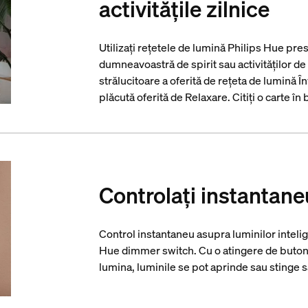
activitățile zilnice
Utilizați rețetele de lumină Philips Hue pre
dumneavoastră de spirit sau activităților de 
strălucitoare a oferită de rețeta de lumină Î
plăcută oferită de Relaxare. Citiți o carte în 
Controlați instantane
Control instantaneu asupra luminilor intelig
Hue dimmer switch. Cu o atingere de buton
lumina, luminile se pot aprinde sau stinge 