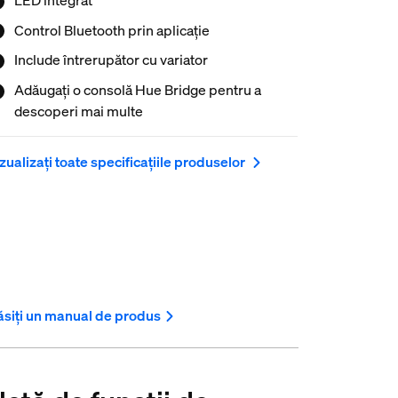
Control Bluetooth prin aplicație
Include întrerupător cu variator
Adăugați o consolă Hue Bridge pentru a
descoperi mai multe
zualizați toate specificațiile produselor
siți un manual de produs