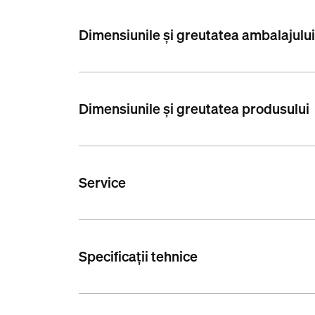
Dimensiunile și greutatea ambalajulu
Dimensiunile și greutatea produsului
Service
Specificații tehnice