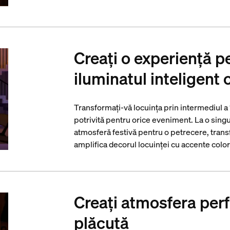
Creați o experiență p
iluminatul inteligent 
Transformați-vă locuința prin intermediul a
potrivită pentru orice eveniment. La o singu
atmosferă festivă pentru o petrecere, trans
amplifica decorul locuinței cu accente color 
Creați atmosfera perf
plăcută