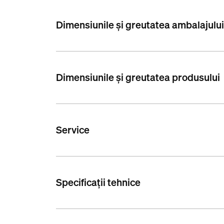
Dimensiunile și greutatea ambalajulu
Dimensiunile și greutatea produsului
Service
Specificații tehnice