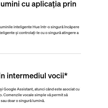
lumini cu aplicația prin
luminile inteligente Hue într-o singură încăpere
teligente și controlați-le cu o singură atingere a
in intermediul vocii*
i Google Assistant, atunci când este asociat cu
. Comenzile vocale simple vă permit să
 sau doar o singură lumină.