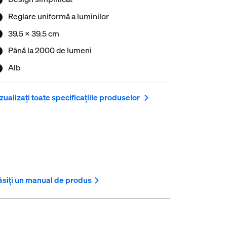
Reglare uniformă a luminilor
39.5 x 39.5 cm
Până la 2000 de lumeni
Alb
zualizați toate specificațiile produselor
siți un manual de produs