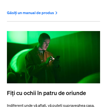
Găsiți un manual de produs
Fiți cu ochii în patru de oriunde
Indiferent unde vă aflați, vă puteți supraveghea casa.