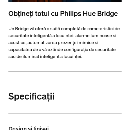
Obțineți totul cu Philips Hue Bridge
Un Bridge vă oferă o suită completă de caracteristici de
securitate inteligentă a locuinței: alarme luminoase și
acustice, automatizarea prezenței mimice și
capacitatea de a vă extinde configurația de securitate
sau de iluminat inteligent a locuinței.
Specificații
Design și finisaj