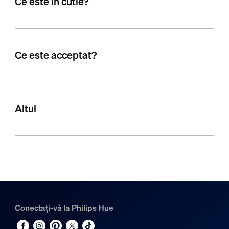
Ce este în cutie?
Ce este acceptat?
Altul
Conectați-vă la Philips Hue