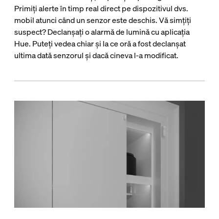
Primiți alerte în timp real direct pe dispozitivul dvs.
mobil atunci când un senzor este deschis. Vă simțiți
suspect? Declanșați o alarmă de lumină cu aplicația
Hue. Puteți vedea chiar și la ce oră a fost declanșat
ultima dată senzorul și dacă cineva l-a modificat.