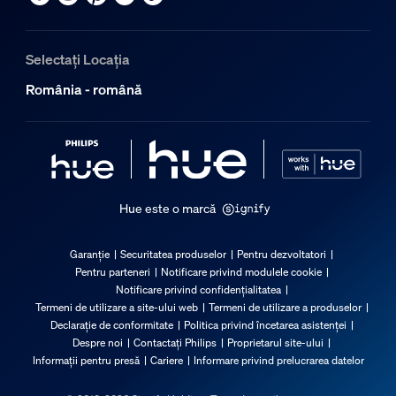
Selectați Locația
România - română
Hue este o marcă
Garanție
Securitatea produselor
Pentru dezvoltatori
Pentru parteneri
Notificare privind modulele cookie
Notificare privind confidențialitatea
Termeni de utilizare a site-ului web
Termeni de utilizare a produselor
Declarație de conformitate
Politica privind încetarea asistenței
Despre noi
Contactați Philips
Proprietarul site-ului
Informații pentru presă
Cariere
Informare privind prelucrarea datelor