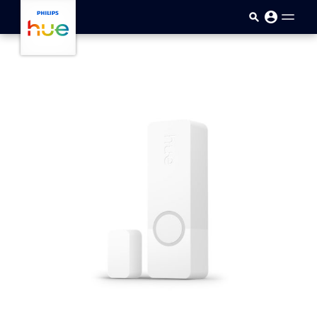
Sari la conținutul principal