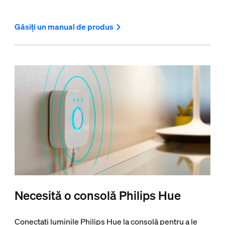
Găsiți un manual de produs
Necesită o consolă Philips Hue
Conectați luminile Philips Hue la consolă pentru a le