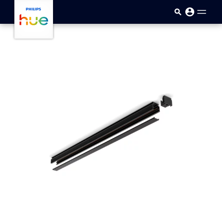
Sari la conținutul principal