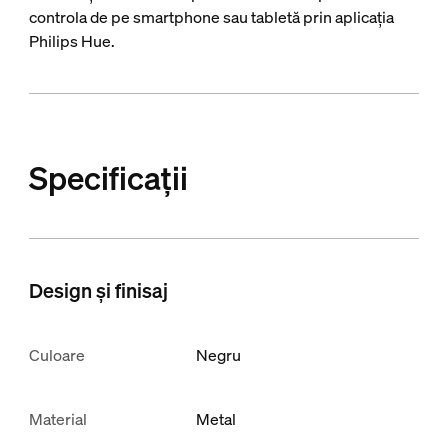
controla de pe smartphone sau tabletă prin aplicația
Philips Hue.
Specificații
Design și finisaj
Culoare
Negru
Material
Metal