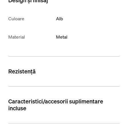
Design și finisaj
Culoare
Alb
Material
Metal
Rezistență
Caracteristici/accesorii suplimentare
incluse