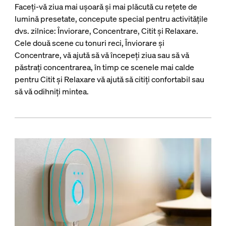
Faceți-vă ziua mai ușoară și mai plăcută cu rețete de
lumină presetate, concepute special pentru activitățile
dvs. zilnice: Înviorare, Concentrare, Citit și Relaxare.
Cele două scene cu tonuri reci, Înviorare și
Concentrare, vă ajută să vă începeți ziua sau să vă
păstrați concentrarea, în timp ce scenele mai calde
pentru Citit și Relaxare vă ajută să citiți confortabil sau
să vă odihniți mintea.