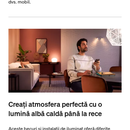
dvs. mobil.
Creați atmosfera perfectă cu o
lumină albă caldă până la rece
Aceste becuri și instalații de iluminat oferă diferite