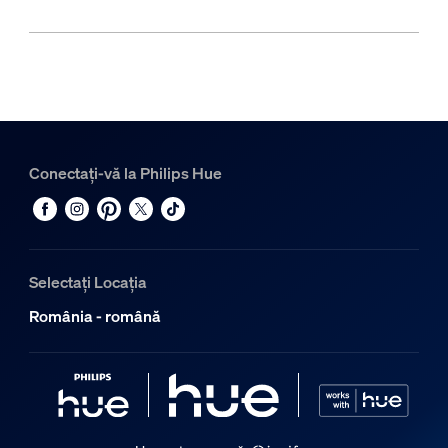
Conectați-vă la Philips Hue
Selectați Locația
România - română