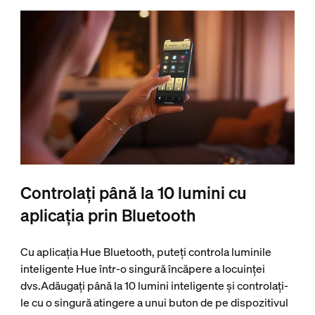
Controlați până la 10 lumini cu
aplicația prin Bluetooth
Cu aplicația Hue Bluetooth, puteți controla luminile
inteligente Hue într-o singură încăpere a locuinței
dvs.Adăugați până la 10 lumini inteligente și controlați-
le cu o singură atingere a unui buton de pe dispozitivul