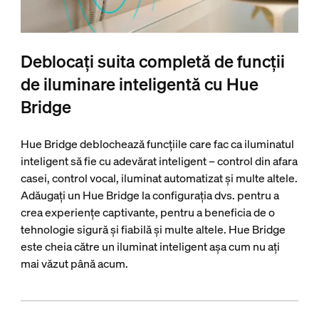
Deblocați suita completă de funcții
de iluminare inteligentă cu Hue
Bridge
Hue Bridge deblochează funcțiile care fac ca iluminatul
inteligent să fie cu adevărat inteligent – control din afara
casei, control vocal, iluminat automatizat și multe altele.
Adăugați un Hue Bridge la configurația dvs. pentru a
crea experiențe captivante, pentru a beneficia de o
tehnologie sigură și fiabilă și multe altele. Hue Bridge
este cheia către un iluminat inteligent așa cum nu ați
mai văzut până acum.