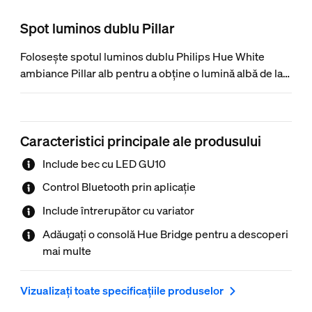
Spot luminos dublu Pillar
Folosește spotul luminos dublu Philips Hue White
ambiance Pillar alb pentru a obține o lumină albă de la
caldă la rece în orice încăpere din locuința ta.
Controlează instantaneu cu Bluetooth sau cu
întrerupătorul cu variator Hue dimmer switch inclus sau
Caracteristici principale ale produsului
deblochează gama completă de caracteristici de lumină
inteligentă cu ajutorul consolei Philips Hue Bridge.
Include bec cu LED GU10
Control Bluetooth prin aplicație
Include întrerupător cu variator
Adăugați o consolă Hue Bridge pentru a descoperi
mai multe
Vizualizați toate specificațiile produselor