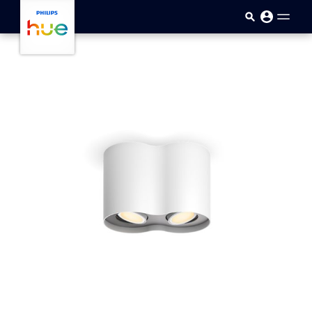
Sari la conținutul principal