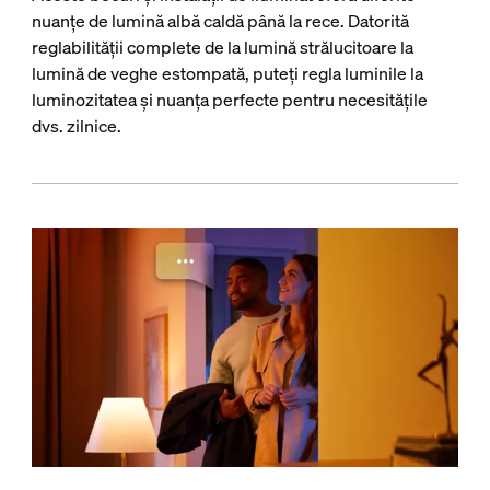
nuanțe de lumină albă caldă până la rece. Datorită
reglabilității complete de la lumină strălucitoare la
lumină de veghe estompată, puteți regla luminile la
luminozitatea și nuanța perfecte pentru necesitățile
dvs. zilnice.