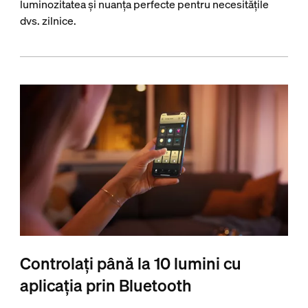
luminozitatea și nuanța perfecte pentru necesitățile
dvs. zilnice.
Controlați până la 10 lumini cu
aplicația prin Bluetooth