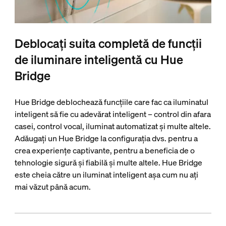
Deblocați suita completă de funcții
de iluminare inteligentă cu Hue
Bridge
Hue Bridge deblochează funcțiile care fac ca iluminatul
inteligent să fie cu adevărat inteligent – control din afara
casei, control vocal, iluminat automatizat și multe altele.
Adăugați un Hue Bridge la configurația dvs. pentru a
crea experiențe captivante, pentru a beneficia de o
tehnologie sigură și fiabilă și multe altele. Hue Bridge
este cheia către un iluminat inteligent așa cum nu ați
mai văzut până acum.