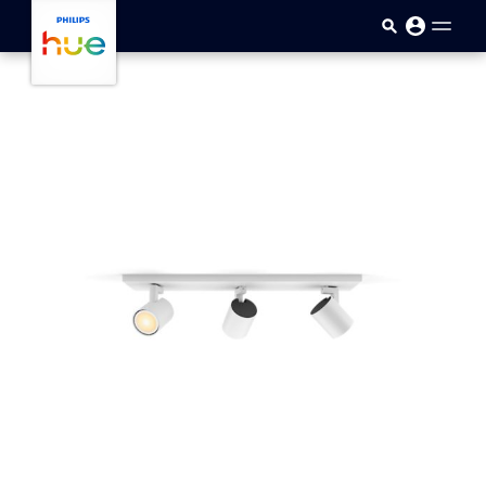
Sari la conținutul principal