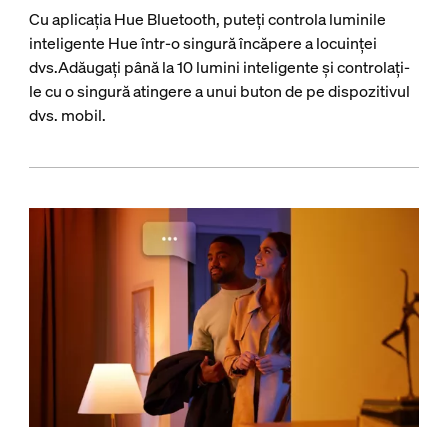
Cu aplicația Hue Bluetooth, puteți controla luminile
inteligente Hue într-o singură încăpere a locuinței
dvs.Adăugați până la 10 lumini inteligente și controlați-
le cu o singură atingere a unui buton de pe dispozitivul
dvs. mobil.