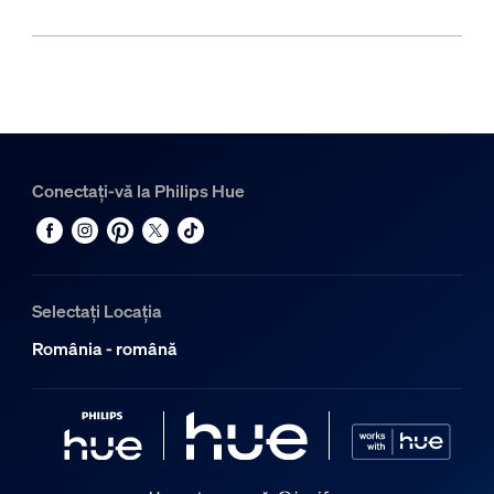
Conectați-vă la Philips Hue
Selectați Locația
România - română