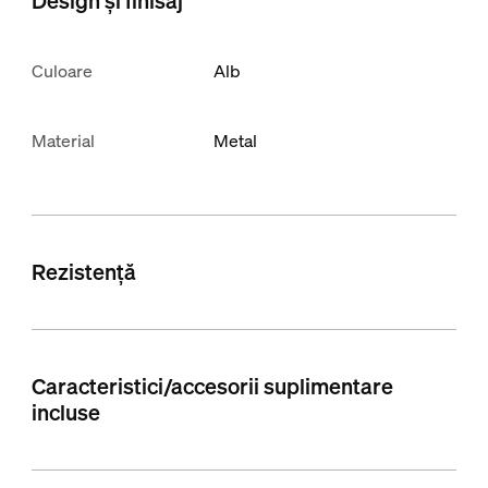
Design și finisaj
Culoare
Alb
Material
Metal
Rezistență
Caracteristici/accesorii suplimentare
incluse