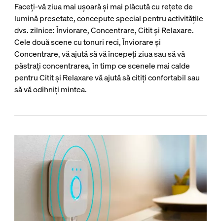
Faceți-vă ziua mai ușoară și mai plăcută cu rețete de
lumină presetate, concepute special pentru activitățile
dvs. zilnice: Înviorare, Concentrare, Citit și Relaxare.
Cele două scene cu tonuri reci, Înviorare și
Concentrare, vă ajută să vă începeți ziua sau să vă
păstrați concentrarea, în timp ce scenele mai calde
pentru Citit și Relaxare vă ajută să citiți confortabil sau
să vă odihniți mintea.