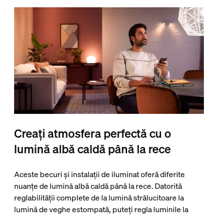
Creați atmosfera perfectă cu o
lumină albă caldă până la rece
Aceste becuri și instalații de iluminat oferă diferite
nuanțe de lumină albă caldă până la rece. Datorită
reglabilității complete de la lumină strălucitoare la
lumină de veghe estompată, puteți regla luminile la