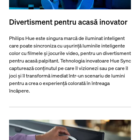
Divertisment pentru acasă inovator
Philips Hue este singura marcă de iluminat inteligent
care poate sincroniza cu ușurință luminile inteligente
color cu filmele și jocurile video, pentru un divertisment
pentru acasă palpitant. Tehnologia inovatoare Hue Sync
capturează conținutul pe care îl vizionezi sau pe care îl
joci și îl transformă imediat într-un scenariu de lumini
pentru a crea o experiență colorată în întreaga
încăpere.