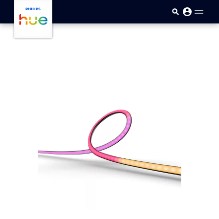
Sari la conținutul principal