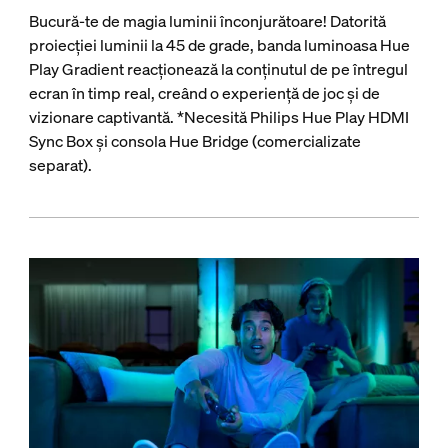
Bucură-te de magia luminii înconjurătoare! Datorită
proiecției luminii la 45 de grade, banda luminoasa Hue
Play Gradient reacționează la conținutul de pe întregul
ecran în timp real, creând o experiență de joc și de
vizionare captivantă. *Necesită Philips Hue Play HDMI
Sync Box și consola Hue Bridge (comercializate
separat).