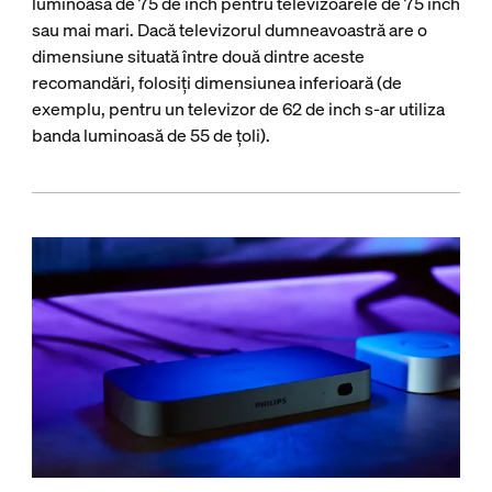
luminoasă de 75 de inch pentru televizoarele de 75 inch
sau mai mari. Dacă televizorul dumneavoastră are o
dimensiune situată între două dintre aceste
recomandări, folosiți dimensiunea inferioară (de
exemplu, pentru un televizor de 62 de inch s-ar utiliza
banda luminoasă de 55 de țoli).