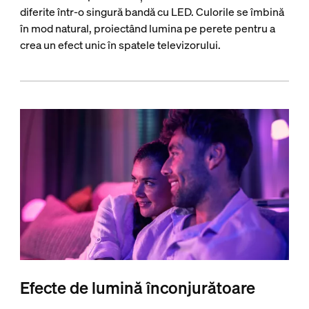
diferite într-o singură bandă cu LED. Culorile se îmbină
în mod natural, proiectând lumina pe perete pentru a
crea un efect unic în spatele televizorului.
Efecte de lumină înconjurătoare