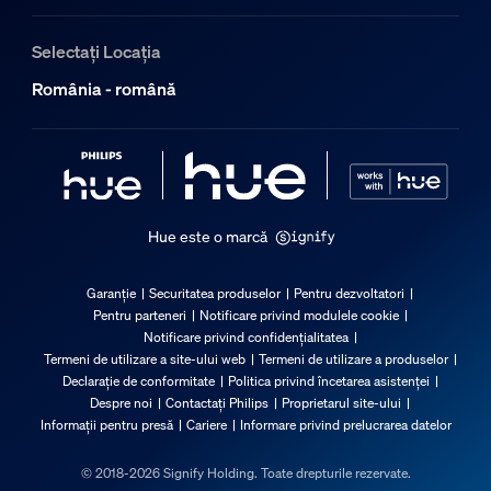
Selectați Locația
România - română
Hue este o marcă
Garanție
Securitatea produselor
Pentru dezvoltatori
Pentru parteneri
Notificare privind modulele cookie
Notificare privind confidențialitatea
Termeni de utilizare a site-ului web
Termeni de utilizare a produselor
Declarație de conformitate
Politica privind încetarea asistenței
Despre noi
Contactați Philips
Proprietarul site-ului
Informații pentru presă
Cariere
Informare privind prelucrarea datelor
© 2018-2026 Signify Holding. Toate drepturile rezervate.