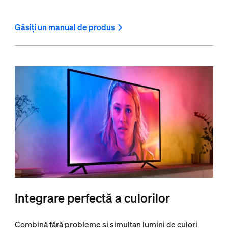
Găsiți un manual de produs
Integrare perfectă a culorilor
Combină fără probleme și simultan lumini de culori