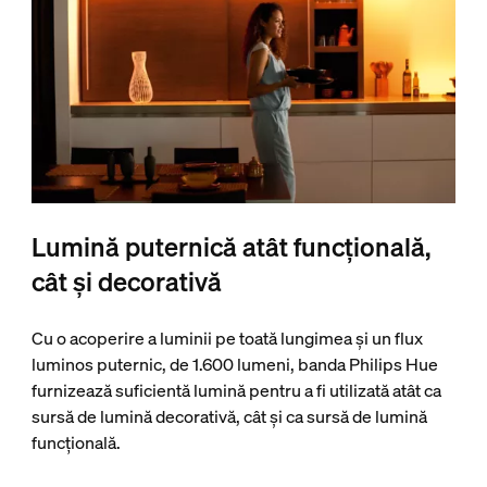
Lumină puternică atât funcțională,
cât și decorativă
Cu o acoperire a luminii pe toată lungimea și un flux
luminos puternic, de 1.600 lumeni, banda Philips Hue
furnizează suficientă lumină pentru a fi utilizată atât ca
sursă de lumină decorativă, cât și ca sursă de lumină
funcțională.