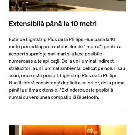
Extensibilă până la 10 metri
Extinde Lightstrip Plus de la Philips Hue până la 10
metri prin adăugarea extensiilor de 1 metru*, pentru a
acoperi suprafețe mai mari și a face posibile
numeroase alte aplicații. De la un iluminat indirect
strălucitor la un iluminat ambiental delicat pe holuri sau
scări, orice este posibil. Lightstrip Plus de la Philips
Hue îți oferă consistență deplină a culorilor, de la prima
până la ultima extensie. *Extinderea este posibilă
numai cu versiunea compatibilă Bluetooth.