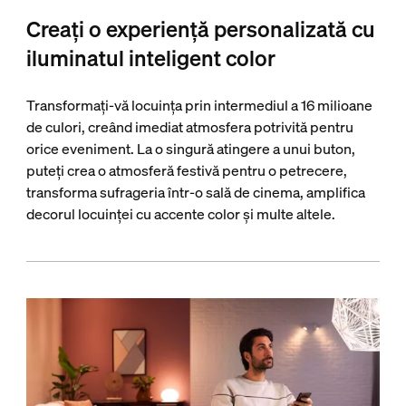
Creați o experiență personalizată cu
iluminatul inteligent color
Transformați-vă locuința prin intermediul a 16 milioane
de culori, creând imediat atmosfera potrivită pentru
orice eveniment. La o singură atingere a unui buton,
puteți crea o atmosferă festivă pentru o petrecere,
transforma sufrageria într-o sală de cinema, amplifica
decorul locuinței cu accente color și multe altele.