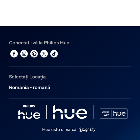
Conectați-vă la Philips Hue
Selectați Locația
România - română
Hue este o marcă