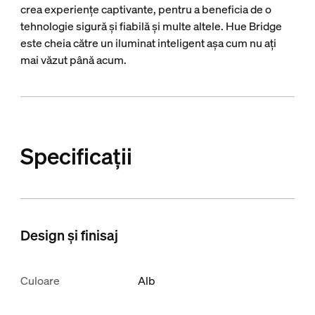
crea experiențe captivante, pentru a beneficia de o
tehnologie sigură și fiabilă și multe altele. Hue Bridge
este cheia către un iluminat inteligent așa cum nu ați
mai văzut până acum.
Specificații
Design și finisaj
Culoare
Alb