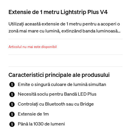
Extensie de 1 metru Lightstrip Plus V4
Utilizați această extensie de 1 metru pentru a acoperi o
zonă mai mare cu lumină, extinzând banda luminoasă
până la 10 m. Doar pentru lightstrip plus.
Articolul nu mai este disponibil
Caracteristici principale ale produsului
Emite o singură culoare de lumină simultan
Necesită soclu pentru Bandă LED Plus
Controlați cu Bluetooth sau cu Bridge
Extensie de 1m
Până la 1030 de lumeni