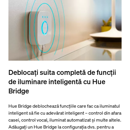
Deblocați suita completă de funcții
de iluminare inteligentă cu Hue
Bridge
Hue Bridge deblochează funcțiile care fac ca iluminatul
inteligent să fie cu adevărat inteligent – control din afara
casei, control vocal, iluminat automatizat și multe altele.
Adăugați un Hue Bridge la configurația dvs. pentru a