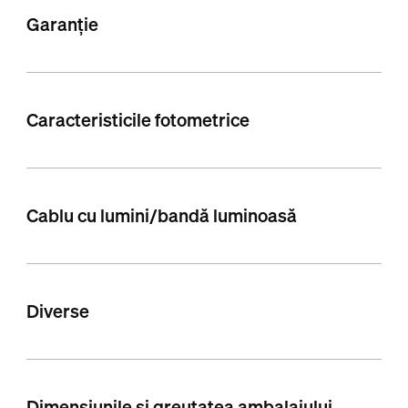
Garanție
Caracteristicile fotometrice
Cablu cu lumini/bandă luminoasă
Diverse
Dimensiunile și greutatea ambalajului