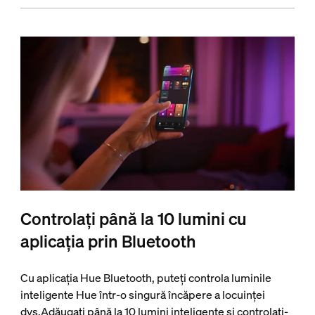
Controlați până la 10 lumini cu
aplicația prin Bluetooth
Cu aplicația Hue Bluetooth, puteți controla luminile
inteligente Hue într-o singură încăpere a locuinței
dvs.Adăugați până la 10 lumini inteligente și controlați-