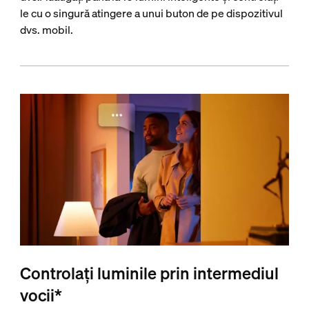
le cu o singură atingere a unui buton de pe dispozitivul
dvs. mobil.
Controlați luminile prin intermediul
vocii*