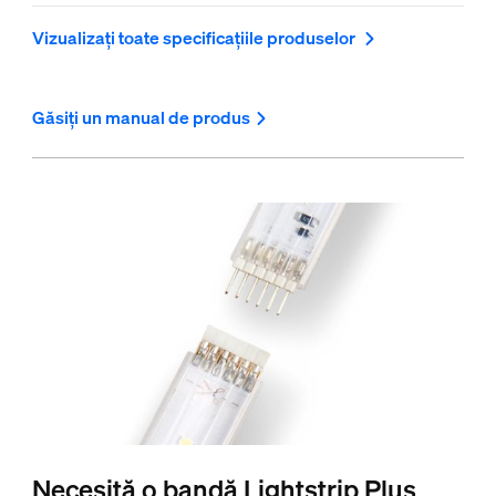
Vizualizați toate specificațiile produselor
Găsiți un manual de produs
Necesită o bandă Lightstrip Plus