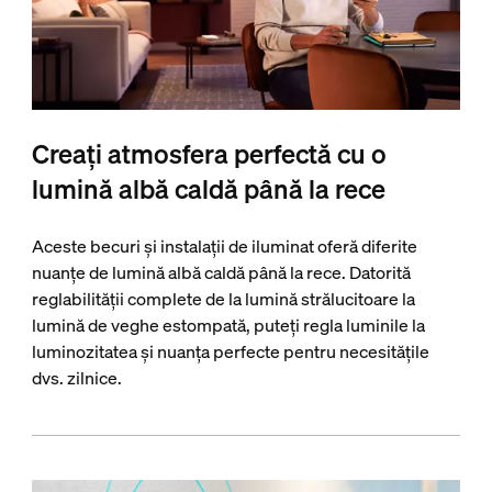
Creați atmosfera perfectă cu o
lumină albă caldă până la rece
Aceste becuri și instalații de iluminat oferă diferite
nuanțe de lumină albă caldă până la rece. Datorită
reglabilității complete de la lumină strălucitoare la
lumină de veghe estompată, puteți regla luminile la
luminozitatea și nuanța perfecte pentru necesitățile
dvs. zilnice.