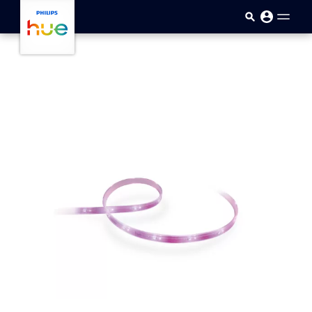
Sari la conținutul principal