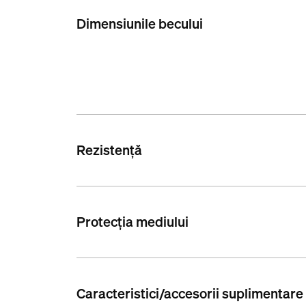
Dimensiunile becului
Rezistență
Protecția mediului
Caracteristici/accesorii suplimentare