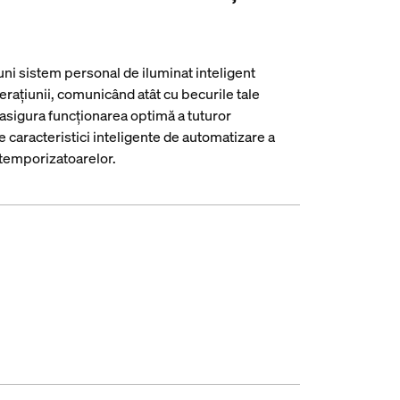
ni sistem personal de iluminat inteligent
erațiunii, comunicând atât cu becurile tale
a asigura funcționarea optimă a tuturor
caracteristici inteligente de automatizare a
 temporizatoarelor.