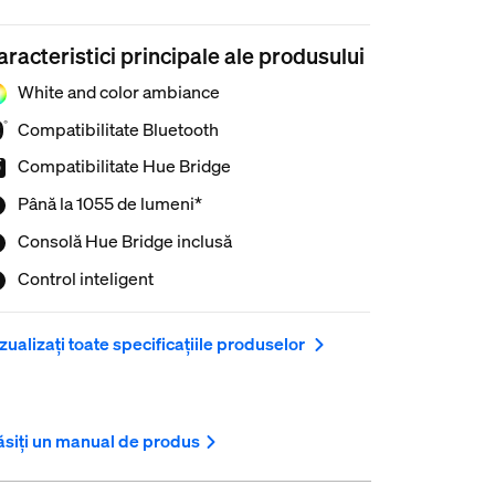
aracteristici principale ale produsului
White and color ambiance
Compatibilitate Bluetooth
Compatibilitate Hue Bridge
Până la 1055 de lumeni*
Consolă Hue Bridge inclusă
Control inteligent
zualizați toate specificațiile produselor
siți un manual de produs