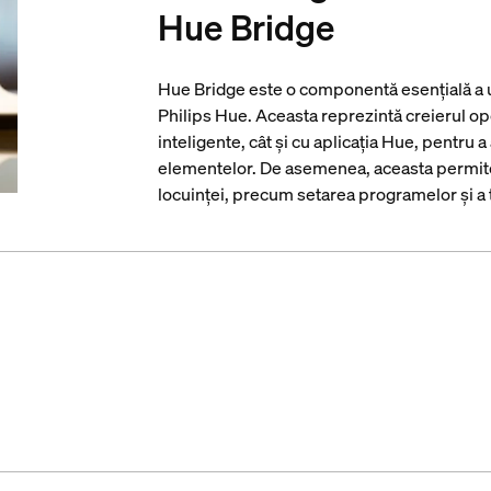
Hue Bridge
Hue Bridge este o componentă esențială a u
Philips Hue. Aceasta reprezintă creierul op
inteligente, cât și cu aplicația Hue, pentru 
elementelor. De asemenea, aceasta permite 
locuinței, precum setarea programelor și a