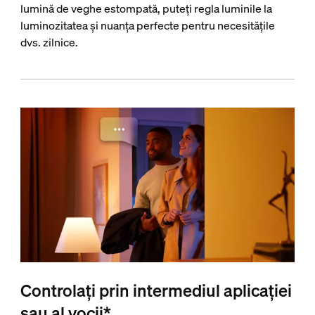
lumină de veghe estompată, puteți regla luminile la
luminozitatea și nuanța perfecte pentru necesitățile
dvs. zilnice.
Controlați prin intermediul aplicației
sau al vocii*