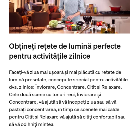
Obțineți rețete de lumină perfecte
pentru activitățile zilnice
Faceți-vă ziua mai ușoară și mai plăcută cu rețete de
lumină presetate, concepute special pentru activitățile
dvs. zilnice: Înviorare, Concentrare, Citit și Relaxare.
Cele două scene cu tonuri reci, Înviorare și
Concentrare, vă ajută să vă începeți ziua sau să vă
păstrați concentrarea, în timp ce scenele mai calde
pentru Citit și Relaxare vă ajută să citiți confortabil sau
să vă odihniți mintea.