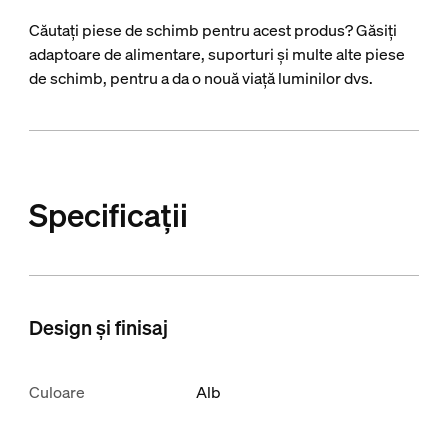
Căutați piese de schimb pentru acest produs? Găsiți
adaptoare de alimentare, suporturi și multe alte piese
de schimb, pentru a da o nouă viață luminilor dvs.
Specificații
Design și finisaj
Culoare
Alb