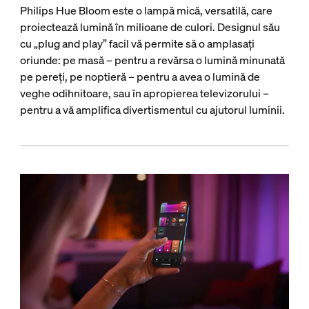
Philips Hue Bloom este o lampă mică, versatilă, care
proiectează lumină în milioane de culori. Designul său
cu „plug and play” facil vă permite să o amplasați
oriunde: pe masă – pentru a revărsa o lumină minunată
pe pereți, pe noptieră – pentru a avea o lumină de
veghe odihnitoare, sau în apropierea televizorului –
pentru a vă amplifica divertismentul cu ajutorul luminii.