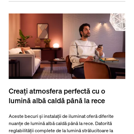
Creați atmosfera perfectă cu o
lumină albă caldă până la rece
Aceste becuri și instalații de iluminat oferă diferite
nuanțe de lumină albă caldă până la rece. Datorită
reglabilității complete de la lumină strălucitoare la