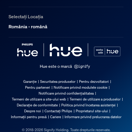
Selectați Locația
România - română
Hue este o marcă
Garanție
Securitatea produselor
Pentru dezvoltatori
Pentru parteneri
Notificare privind modulele cookie
Notificare privind confidențialitatea
Termeni de utilizare a site-ului web
Termeni de utilizare a produselor
Declarație de conformitate
Politica privind încetarea asistenței
Despre noi
Contactați Philips
Proprietarul site-ului
Informații pentru presă
Cariere
Informare privind prelucrarea datelor
© 2018-2026 Signify Holding. Toate drepturile rezervate.