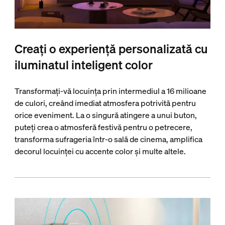
Creați o experiență personalizată cu
iluminatul inteligent color
Transformați-vă locuința prin intermediul a 16 milioane
de culori, creând imediat atmosfera potrivită pentru
orice eveniment. La o singură atingere a unui buton,
puteți crea o atmosferă festivă pentru o petrecere,
transforma sufrageria într-o sală de cinema, amplifica
decorul locuinței cu accente color și multe altele.