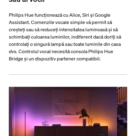
Philips Hue funcționează cu Alice, Siri și Google
Assistant. Comenzile vocale simple vă permit să
creșteți sau să reduceți intensitatea luminoasă și să
schimbați culoarea luminilor, indiferent dacă doriți să
controlați o singură lampă sau toate luminile din casa
dvs. Controlul vocal necesită consola Philips Hue
Bridge și un dispozitiv partener compatibil.