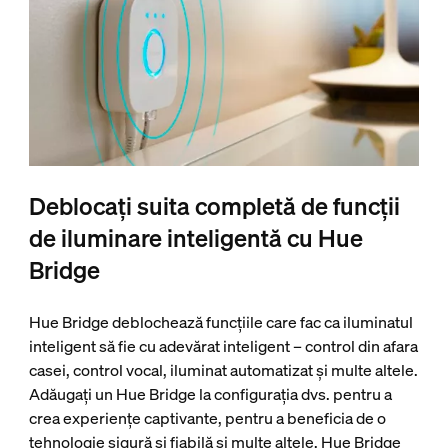
Deblocați suita completă de funcții
de iluminare inteligentă cu Hue
Bridge
Hue Bridge deblochează funcțiile care fac ca iluminatul
inteligent să fie cu adevărat inteligent – control din afara
casei, control vocal, iluminat automatizat și multe altele.
Adăugați un Hue Bridge la configurația dvs. pentru a
crea experiențe captivante, pentru a beneficia de o
tehnologie sigură și fiabilă și multe altele. Hue Bridge