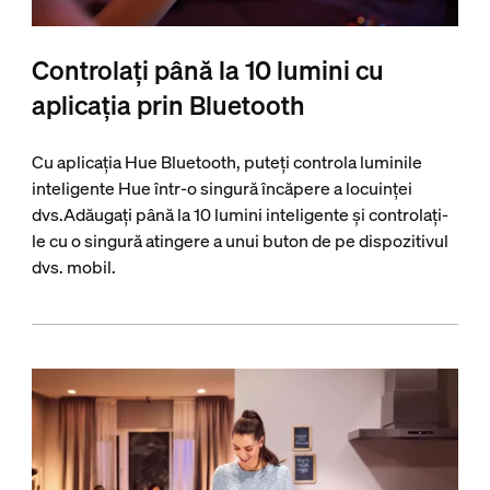
Controlați până la 10 lumini cu
aplicația prin Bluetooth
Cu aplicația Hue Bluetooth, puteți controla luminile
inteligente Hue într-o singură încăpere a locuinței
dvs.Adăugați până la 10 lumini inteligente și controlați-
le cu o singură atingere a unui buton de pe dispozitivul
dvs. mobil.