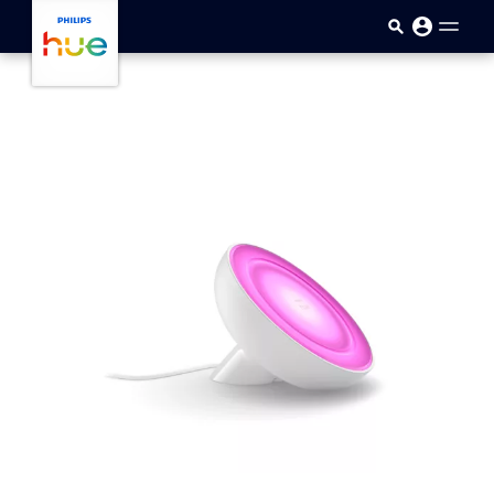
Sari la conținutul principal