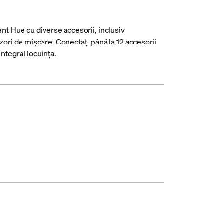
ent Hue cu diverse accesorii, inclusiv
nzori de mișcare. Conectați până la 12 accesorii
ntegral locuința.