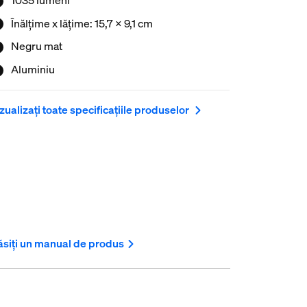
Înălțime x lățime: 15,7 x 9,1 cm
Negru mat
Aluminiu
zualizați toate specificațiile produselor
siți un manual de produs