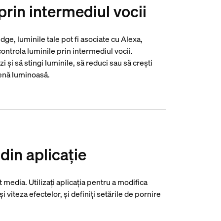
prin intermediul vocii
ge, luminile tale pot fi asociate cu Alexa,
ntrola luminile prin intermediul vocii.
 și să stingi luminile, să reduci sau să crești
cenă luminoasă.
 din aplicație
media. Utilizați aplicația pentru a modifica
i viteza efectelor, și definiți setările de pornire