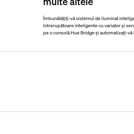
multe altele
Îmbunătățiți-vă sistemul de iluminat intelig
întrerupătoare inteligente cu variator și se
pe o consolă Hue Bridge și automatizați-vă i