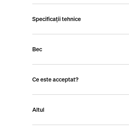
Specificații tehnice
Bec
Ce este acceptat?
Altul