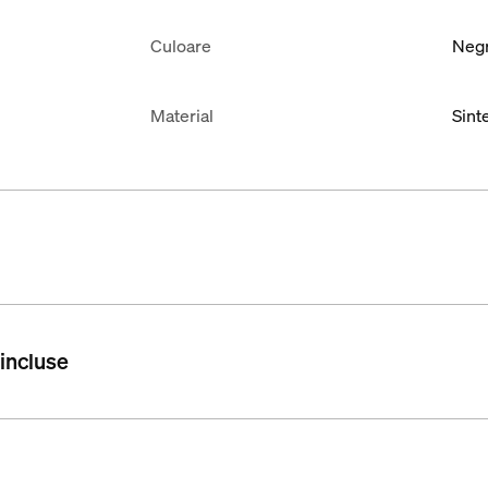
Culoare
Neg
Material
Sinte
 incluse