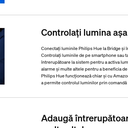
Controlați lumina așa
Conectați luminile Philips Hue la Bridge și î
Controlați luminile de pe smartphone sau ta
întrerupătoare la sistem pentru a activa lum
alarme și multe altele pentru a beneficia d
Philips Hue funcționează chiar și cu Ama
a permite controlul luminilor prin comandă 
Adaugă întrerupătoare