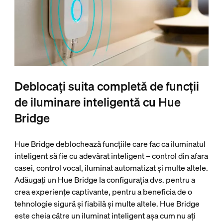
Deblocați suita completă de funcții
de iluminare inteligentă cu Hue
Bridge
Hue Bridge deblochează funcțiile care fac ca iluminatul
inteligent să fie cu adevărat inteligent – control din afara
casei, control vocal, iluminat automatizat și multe altele.
Adăugați un Hue Bridge la configurația dvs. pentru a
crea experiențe captivante, pentru a beneficia de o
tehnologie sigură și fiabilă și multe altele. Hue Bridge
este cheia către un iluminat inteligent așa cum nu ați