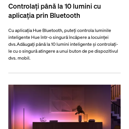
Controlați până la 10 lumini cu
aplicația prin Bluetooth
Cu aplicația Hue Bluetooth, puteți controla luminile
inteligente Hue într-o singură încăpere a locuinței
dvs.Adăugați până la 10 lumini inteligente și controlați-
le cu o singură atingere a unui buton de pe dispozitivul
dvs. mobil.