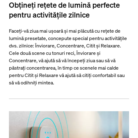
Obțineți rețete de lumină perfecte
pentru activitățile zilnice
Faceți-vă ziua mai ușoară și mai plăcută cu rețete de
lumină presetate, concepute special pentru activitățile
dvs. zilnice: Înviorare, Concentrare, Citit și Relaxare.
Cele două scene cu tonuri reci, Înviorare și
Concentrare, vă ajută să vă începeți ziua sau să vă
păstrați concentrarea, în timp ce scenele mai calde
pentru Citit și Relaxare vă ajută să citiți confortabil sau
să vă odihniți mintea.