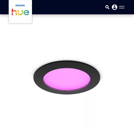
Sari la conținutul principal