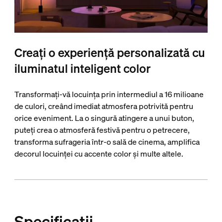
Creați o experiență personalizată cu
iluminatul inteligent color
Transformați-vă locuința prin intermediul a 16 milioane
de culori, creând imediat atmosfera potrivită pentru
orice eveniment. La o singură atingere a unui buton,
puteți crea o atmosferă festivă pentru o petrecere,
transforma sufrageria într-o sală de cinema, amplifica
decorul locuinței cu accente color și multe altele.
Specificații