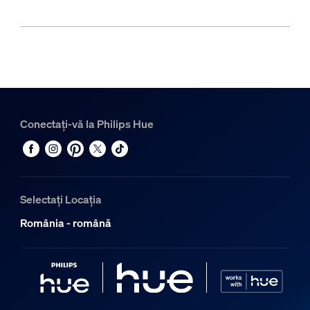
Conectați-vă la Philips Hue
Selectați Locația
România - română