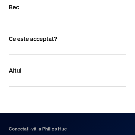
Bec
Ce este acceptat?
Altul
Conectați-vă la Philips Hue