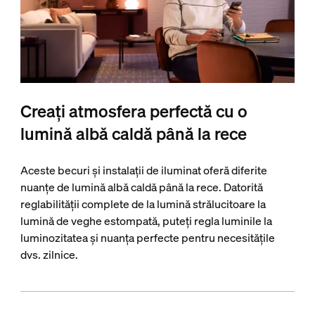
Creați atmosfera perfectă cu o
lumină albă caldă până la rece
Aceste becuri și instalații de iluminat oferă diferite
nuanțe de lumină albă caldă până la rece. Datorită
reglabilității complete de la lumină strălucitoare la
lumină de veghe estompată, puteți regla luminile la
luminozitatea și nuanța perfecte pentru necesitățile
dvs. zilnice.