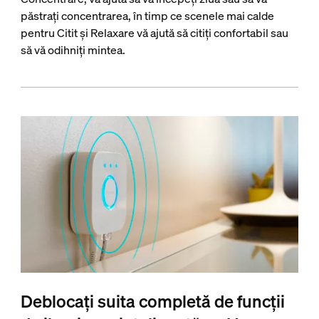
păstrați concentrarea, în timp ce scenele mai calde
pentru Citit și Relaxare vă ajută să citiți confortabil sau
să vă odihniți mintea.
Deblocați suita completă de funcții