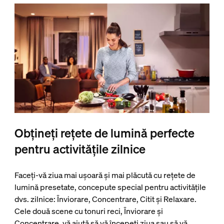
Obțineți rețete de lumină perfecte
pentru activitățile zilnice
Faceți-vă ziua mai ușoară și mai plăcută cu rețete de
lumină presetate, concepute special pentru activitățile
dvs. zilnice: Înviorare, Concentrare, Citit și Relaxare.
Cele două scene cu tonuri reci, Înviorare și
Concentrare, vă ajută să vă începeți ziua sau să vă