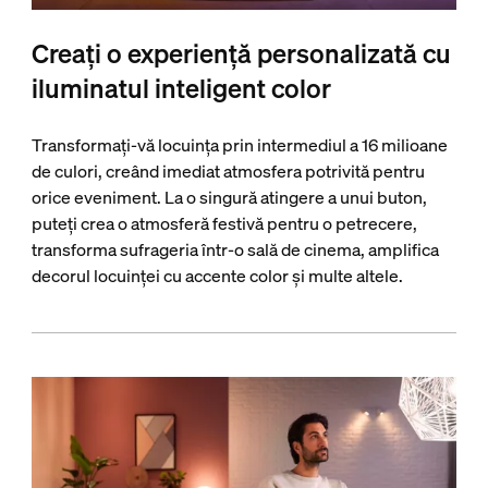
Creați o experiență personalizată cu
iluminatul inteligent color
Transformați-vă locuința prin intermediul a 16 milioane
de culori, creând imediat atmosfera potrivită pentru
orice eveniment. La o singură atingere a unui buton,
puteți crea o atmosferă festivă pentru o petrecere,
transforma sufrageria într-o sală de cinema, amplifica
decorul locuinței cu accente color și multe altele.