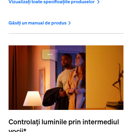
Vizualizați toate specificațiile produselor
Găsiți un manual de produs
Controlați luminile prin intermediul
vocii*