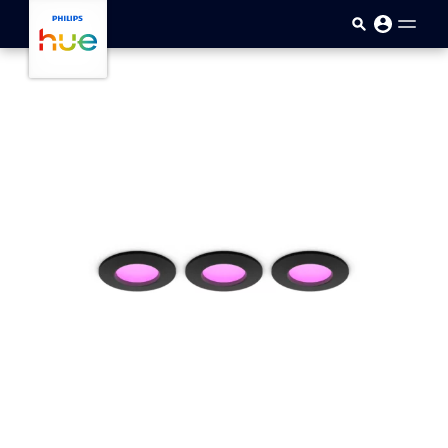
Sari la conținutul principal