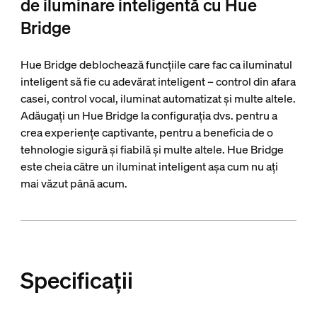
de iluminare inteligentă cu Hue
Bridge
Hue Bridge deblochează funcțiile care fac ca iluminatul
inteligent să fie cu adevărat inteligent – control din afara
casei, control vocal, iluminat automatizat și multe altele.
Adăugați un Hue Bridge la configurația dvs. pentru a
crea experiențe captivante, pentru a beneficia de o
tehnologie sigură și fiabilă și multe altele. Hue Bridge
este cheia către un iluminat inteligent așa cum nu ați
mai văzut până acum.
Specificații