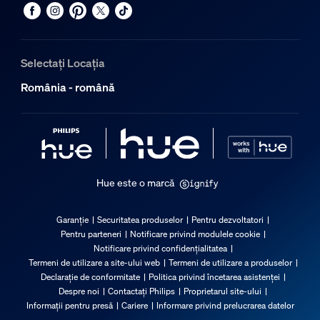
Selectați Locația
România - română
Hue este o marcă
Garanție
Securitatea produselor
Pentru dezvoltatori
Pentru parteneri
Notificare privind modulele cookie
Notificare privind confidențialitatea
Termeni de utilizare a site-ului web
Termeni de utilizare a produselor
Declarație de conformitate
Politica privind încetarea asistenței
Despre noi
Contactați Philips
Proprietarul site-ului
Informații pentru presă
Cariere
Informare privind prelucrarea datelor