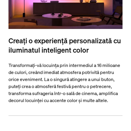
Creați o experiență personalizată cu
iluminatul inteligent color
Transformați-vă locuința prin intermediul a 16 milioane
de culori, creând imediat atmosfera potrivită pentru
orice eveniment. La o singură atingere a unui buton,
puteți crea o atmosferă festivă pentru o petrecere,
transforma sufrageria într-o sală de cinema, amplifica
decorul locuinței cu accente color și multe altele.