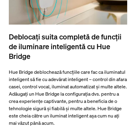
Deblocați suita completă de funcții
de iluminare inteligentă cu Hue
Bridge
Hue Bridge deblochează funcțiile care fac ca iluminatul
inteligent să fie cu adevărat inteligent – control din afara
casei, control vocal, iluminat automatizat și multe altele.
Adăugați un Hue Bridge la configurația dvs. pentru a
crea experiențe captivante, pentru a beneficia de o
tehnologie sigură și fiabilă și multe altele. Hue Bridge
este cheia către un iluminat inteligent așa cum nu ați
mai văzut până acum.