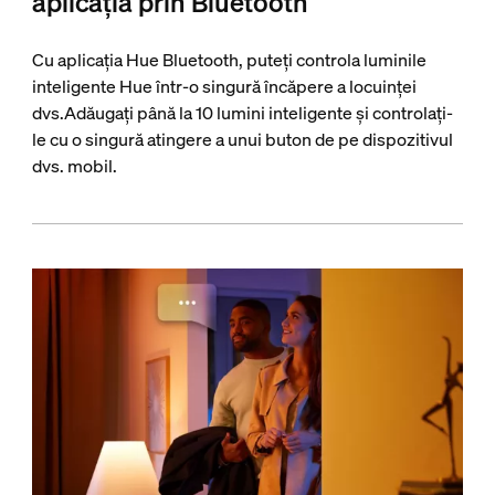
aplicația prin Bluetooth
Cu aplicația Hue Bluetooth, puteți controla luminile
inteligente Hue într-o singură încăpere a locuinței
dvs.Adăugați până la 10 lumini inteligente și controlați-
le cu o singură atingere a unui buton de pe dispozitivul
dvs. mobil.