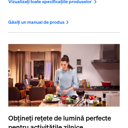
Vizualizați toate specificațiile produselor
Găsiți un manual de produs
Obțineți rețete de lumină perfecte
pentru activitățile zilnice