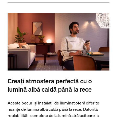
Creați atmosfera perfectă cu o
lumină albă caldă până la rece
Aceste becuri și instalații de iluminat oferă diferite
nuanțe de lumină albă caldă până la rece. Datorită
reglabilității complete de la lumină strălucitoare la