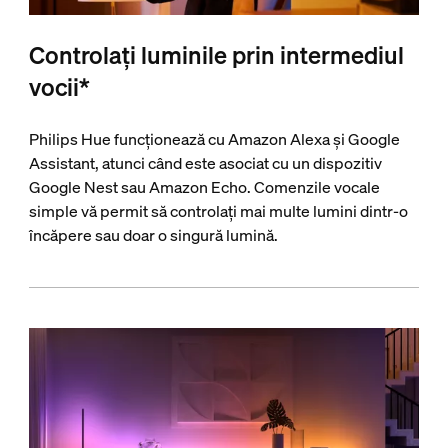
Controlați luminile prin intermediul
vocii*
Philips Hue funcționează cu Amazon Alexa și Google
Assistant, atunci când este asociat cu un dispozitiv
Google Nest sau Amazon Echo. Comenzile vocale
simple vă permit să controlați mai multe lumini dintr-o
încăpere sau doar o singură lumină.