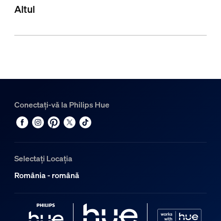
Altul
Conectați-vă la Philips Hue
Selectați Locația
România - română