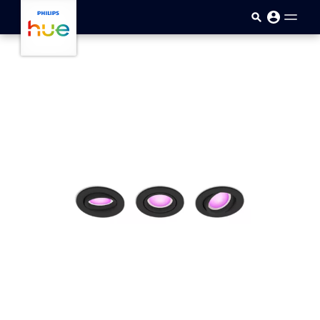
Sari la conținutul principal