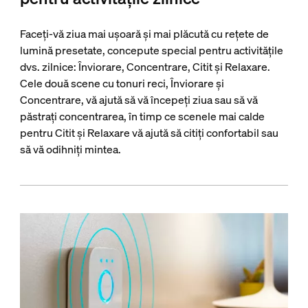
Faceți-vă ziua mai ușoară și mai plăcută cu rețete de
lumină presetate, concepute special pentru activitățile
dvs. zilnice: Înviorare, Concentrare, Citit și Relaxare.
Cele două scene cu tonuri reci, Înviorare și
Concentrare, vă ajută să vă începeți ziua sau să vă
păstrați concentrarea, în timp ce scenele mai calde
pentru Citit și Relaxare vă ajută să citiți confortabil sau
să vă odihniți mintea.