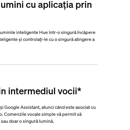
lumini cu aplicația prin
luminile inteligente Hue într-o singură încăpere
teligente și controlați-le cu o singură atingere a
in intermediul vocii*
i Google Assistant, atunci când este asociat cu
. Comenzile vocale simple vă permit să
 sau doar o singură lumină.