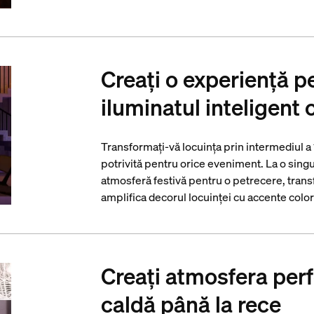
Creați o experiență p
iluminatul inteligent 
Transformați-vă locuința prin intermediul a
potrivită pentru orice eveniment. La o singu
atmosferă festivă pentru o petrecere, trans
amplifica decorul locuinței cu accente color 
Creați atmosfera perf
caldă până la rece