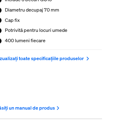
Diametru decupaj 70 mm
Cap fix
Potrivită pentru locuri umede
400 lumeni fiecare
zualizați toate specificațiile produselor
siți un manual de produs