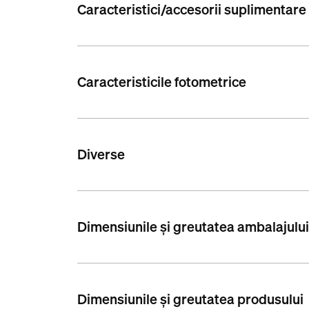
Caracteristici/accesorii suplimentare
Caracteristicile fotometrice
Diverse
Dimensiunile și greutatea ambalajulu
Dimensiunile și greutatea produsului