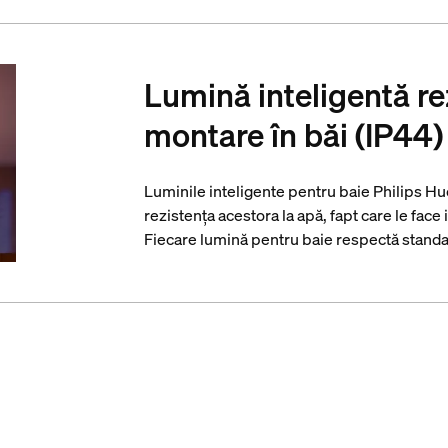
Lumină inteligentă re
montare în băi (IP44)
Luminile inteligente pentru baie Philips Hue
rezistența acestora la apă, fapt care le fac
Fiecare lumină pentru baie respectă standa