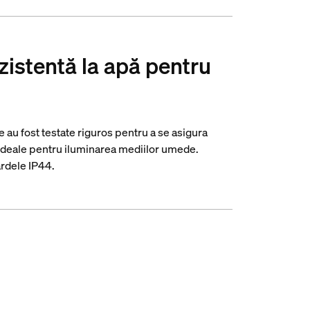
zistentă la apă pentru
 au fost testate riguros pentru a se asigura
e ideale pentru iluminarea mediilor umede.
rdele IP44.