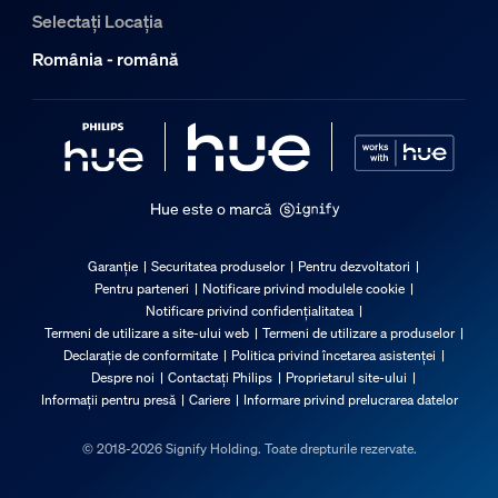
Selectați Locația
România - română
Hue este o marcă
Garanție
Securitatea produselor
Pentru dezvoltatori
Pentru parteneri
Notificare privind modulele cookie
Notificare privind confidențialitatea
Termeni de utilizare a site-ului web
Termeni de utilizare a produselor
Declarație de conformitate
Politica privind încetarea asistenței
Despre noi
Contactați Philips
Proprietarul site-ului
Informații pentru presă
Cariere
Informare privind prelucrarea datelor
© 2018-2026 Signify Holding. Toate drepturile rezervate.