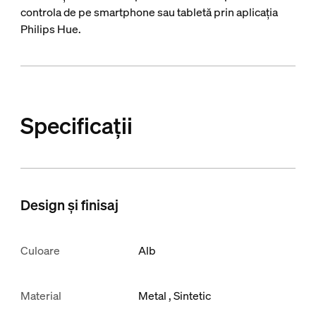
controla de pe smartphone sau tabletă prin aplicația
Philips Hue.
Specificații
Design și finisaj
Culoare
Alb
Material
Metal
Sintetic