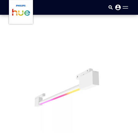
Sari la conținutul principal