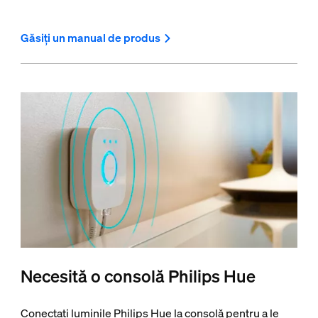
Găsiți un manual de produs
Necesită o consolă Philips Hue
Conectați luminile Philips Hue la consolă pentru a le