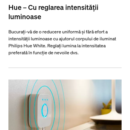
Hue – Cu reglarea intensității
luminoase
Bucurați-vă de o reducere uniformă și fără efort a
intensității luminoase cu ajutorul corpului de iluminat
Philips Hue White. Reglați lumina la intensitatea
preferată în funcție de nevoile dvs.