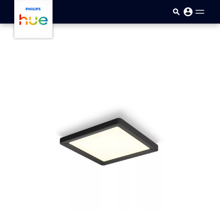
Sari la conținutul principal