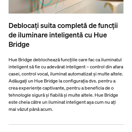
Deblocați suita completă de funcții
de iluminare inteligentă cu Hue
Bridge
Hue Bridge deblochează funcțiile care fac ca iluminatul
inteligent să fie cu adevărat inteligent – control din afara
casei, control vocal, iluminat automatizat și multe altele.
Adăugați un Hue Bridge la configurația dvs. pentru a
crea experiențe captivante, pentru a beneficia de o
tehnologie sigură și fiabilă și multe altele. Hue Bridge
este cheia către un iluminat inteligent așa cum nu ați
mai văzut până acum.