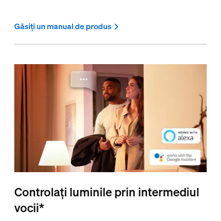
Găsiți un manual de produs
Controlați luminile prin intermediul
vocii*