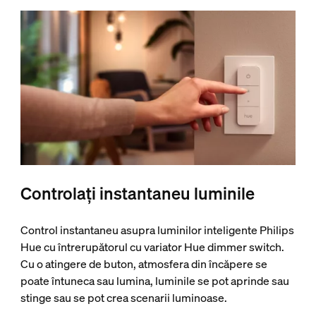
Controlați instantaneu luminile
Control instantaneu asupra luminilor inteligente Philips
Hue cu întrerupătorul cu variator Hue dimmer switch.
Cu o atingere de buton, atmosfera din încăpere se
poate întuneca sau lumina, luminile se pot aprinde sau
stinge sau se pot crea scenarii luminoase.