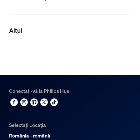
Altul
Conectați-vă la Philips Hue
Selectați Locația
România - română