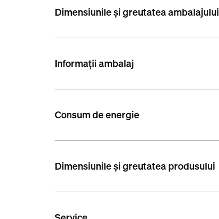
Dimensiunile și greutatea ambalajulu
Informații ambalaj
Consum de energie
Dimensiunile și greutatea produsului
Service