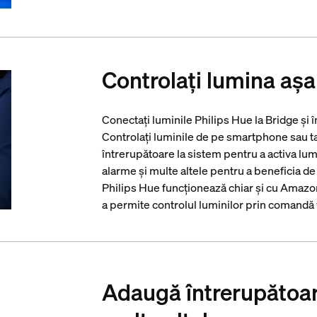
Controlați lumina așa
Conectați luminile Philips Hue la Bridge și î
Controlați luminile de pe smartphone sau ta
întrerupătoare la sistem pentru a activa lum
alarme și multe altele pentru a beneficia d
Philips Hue funcționează chiar și cu Ama
a permite controlul luminilor prin comandă 
Adaugă întrerupătoare