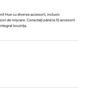
ent Hue cu diverse accesorii, inclusiv
nzori de mișcare. Conectați până la 12 accesorii
ntegral locuința.