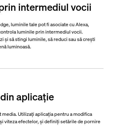
prin intermediul vocii
ge, luminile tale pot fi asociate cu Alexa,
ntrola luminile prin intermediul vocii.
 și să stingi luminile, să reduci sau să crești
cenă luminoasă.
 din aplicație
media. Utilizați aplicația pentru a modifica
i viteza efectelor, și definiți setările de pornire