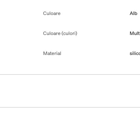
Culoare
Alb
Culoare (culori)
Mult
Material
silic