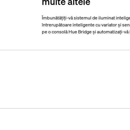
multe altele
Îmbunătățiți-vă sistemul de iluminat intelig
întrerupătoare inteligente cu variator și se
pe o consolă Hue Bridge și automatizați-vă i