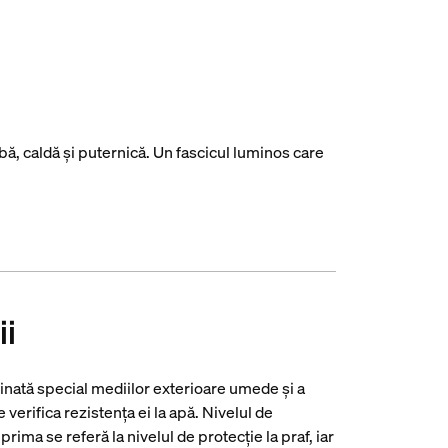
ă, caldă și puternică. Un fascicul luminos care
ii
inată special mediilor exterioare umede și a
verifica rezistența ei la apă. Nivelul de
prima se referă la nivelul de protecție la praf, iar