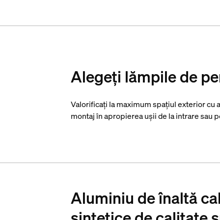
Alegeți lămpile de pe
Valorificați la maximum spațiul exterior cu
montaj în apropierea ușii de la intrare sau p
Aluminiu de înaltă cal
sintetice de calitate 