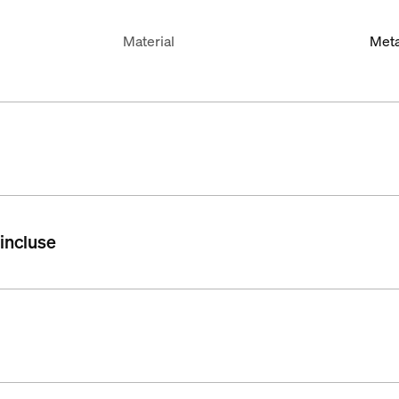
Material
Meta
 incluse