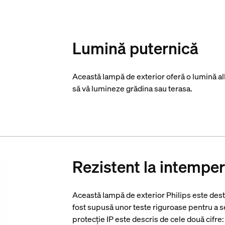
Lumină puternică
Această lampă de exterior oferă o lumină alb
să vă lumineze grădina sau terasa.
Rezistent la intemper
Această lampă de exterior Philips este dest
fost supusă unor teste riguroase pentru a se 
protecție IP este descris de cele două cifre: 