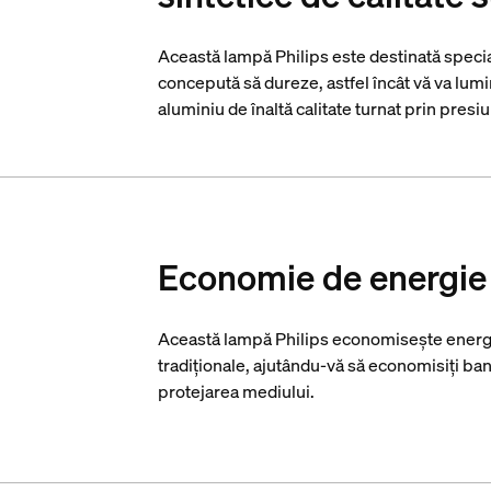
Această lampă Philips este destinată special
concepută să dureze, astfel încât vă va lum
aluminiu de înaltă calitate turnat prin presi
Economie de energie
Această lampă Philips economisește energi
tradiționale, ajutându-vă să economisiți bani 
protejarea mediului.