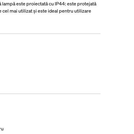
tă lampă este proiectată cu IP44: este protejată
cel mai utilizat și este ideal pentru utilizare
ru