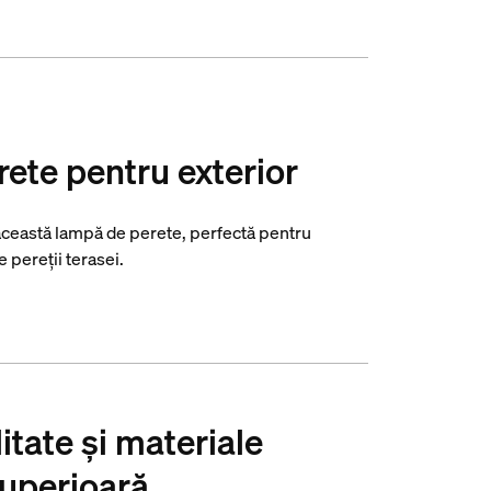
rete pentru exterior
 această lampă de perete, perfectă pentru
e pereții terasei.
itate și materiale
superioară