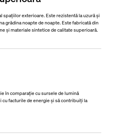
 spațiilor exterioare. Este rezistentă la uzură și
ina grădina noapte de noapte. Este fabricată din
une și materiale sintetice de calitate superioară.
e în comparație cu sursele de lumină
cu facturile de energie și să contribuiți la