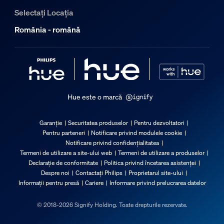
Selectați Locația
România - română
Hue este o marcă
Garanție
Securitatea produselor
Pentru dezvoltatori
Pentru parteneri
Notificare privind modulele cookie
Notificare privind confidențialitatea
Termeni de utilizare a site-ului web
Termeni de utilizare a produselor
Declarație de conformitate
Politica privind încetarea asistenței
Despre noi
Contactați Philips
Proprietarul site-ului
Informații pentru presă
Cariere
Informare privind prelucrarea datelor
© 2018-2026 Signify Holding. Toate drepturile rezervate.