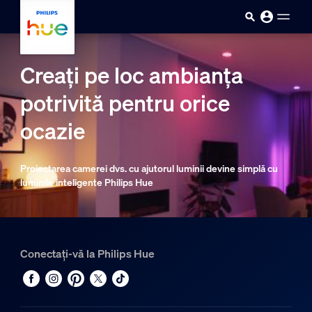
Sari la conținutul principal
Creați pe loc ambianța
potrivită pentru orice
ocazie
Proiectarea camerei dvs. cu ajutorul luminii devine simplă cu
luminile inteligente Philips Hue
Conectați-vă la Philips Hue