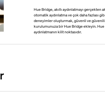
Hue Bridge, akıllı aydınlatmayı gerçekten ak
otomatik aydınlatma ve çok daha fazlası gibi 
deneyimler oluşturmak, güvenli ve güvenilir
kurulumunuza bir Hue Bridge ekleyin. Hue B
aydınlatmanın kilit noktasıdır.
r