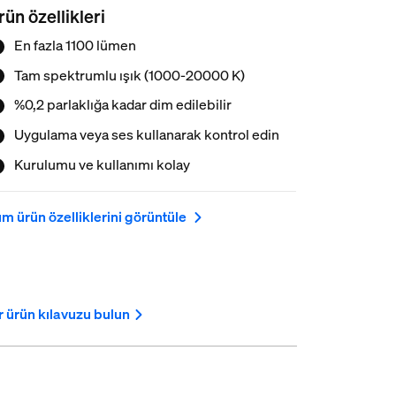
rün özellikleri
En fazla 1100 lümen
Tam spektrumlu ışık (1000-20000 K)
%0,2 parlaklığa kadar dim edilebilir
Uygulama veya ses kullanarak kontrol edin
Kurulumu ve kullanımı kolay
m ürün özelliklerini görüntüle
r ürün kılavuzu bulun