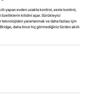
ıllı yapan evden uzakta kontrol, sesle kontrol,
özelliklerin kilidini açar. Sürükleyici
 teknolojiden yararlanmak ve daha fazlası için
ridge, daha önce hiç görmediğiniz türden akıllı