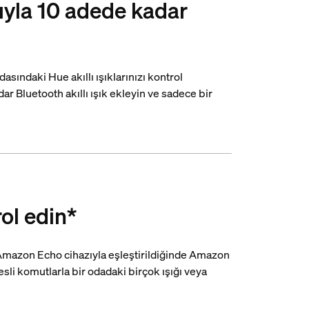
yla 10 adede kadar
asındaki Hue akıllı ışıklarınızı kontrol
ar Bluetooth akıllı ışık ekleyin ve sadece bir
rol edin*
Amazon Echo cihazıyla eşleştirildiğinde Amazon
sesli komutlarla bir odadaki birçok ışığı veya