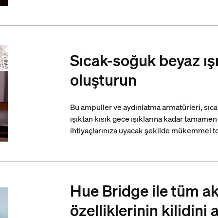
Sıcak-soğuk beyaz ış
oluşturun
Bu ampuller ve aydınlatma armatürleri, sıcak
ışıktan kısık gece ışıklarına kadar tamamen k
ihtiyaçlarınıza uyacak şekilde mükemmel ton
Hue Bridge ile tüm ak
özelliklerinin kilidini 