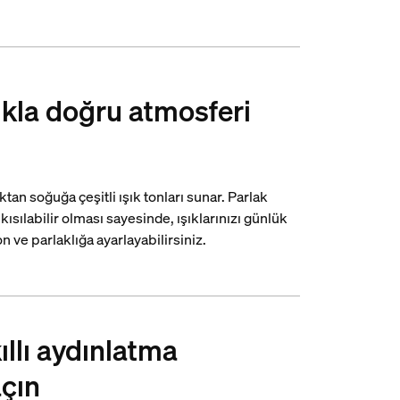
ıkla doğru atmosferi
tan soğuğa çeşitli ışık tonları sunar. Parlak
ısılabilir olması sayesinde, ışıklarınızı günlük
 ve parlaklığa ayarlayabilirsiniz.
ıllı aydınlatma
açın